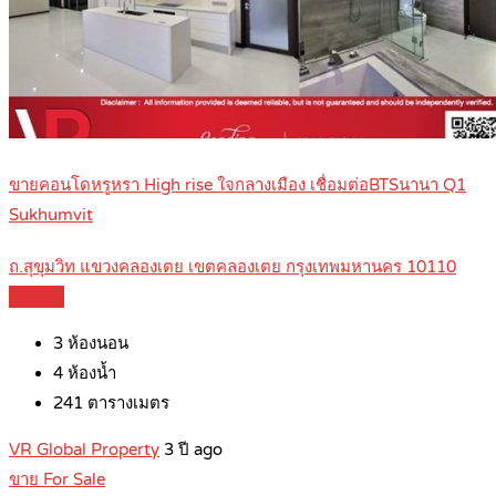
ขายคอนโดหรูหรา High rise ใจกลางเมือง เชื่อมต่อBTSนานา Q1
Sukhumvit
ถ.สุขุมวิท แขวงคลองเตย เขตคลองเตย กรุงเทพมหานคร 10110
Details
3
ห้องนอน
4
ห้องน้ำ
241
ตารางเมตร
VR Global Property
3 ปี ago
ขาย For Sale