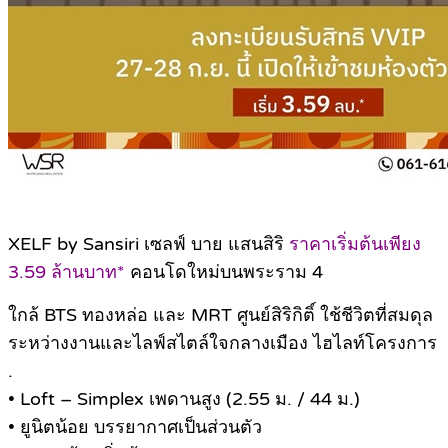
XELF by Sansiri เซลฟ์ บาย แสนสิริ
ราคาเริ่มต้นเพียง
3.59 ล้านบาท*
คอนโดใหม่บนพระราม 4
ใกล้ BTS ทองหล่อ และ MRT ศูนย์สิริกิติ์ ใช้ชีวิตที่สมดุล
ระหว่างงานและไลฟ์สไตล์ใจกลางเมือง ไฮไลท์โครงการ
.
• Loft – Simplex เพดานสูง (2.55 ม. / 44 ม.)
• ยูนิตน้อย บรรยากาศเป็นส่วนตัว