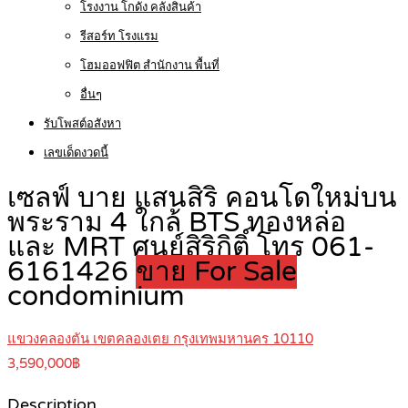
โรงงาน โกดัง คลังสินค้า
รีสอร์ท โรงแรม
โฮมออฟฟิต สำนักงาน พื้นที่
อื่นๆ
รับโพสต์อสังหา
เลขเด็ดงวดนี้
เซลฟ์ บาย แสนสิริ คอนโดใหม่บน
พระราม 4 ใกล้ BTS ทองหล่อ
และ MRT ศูนย์สิริกิติ์ โทร 061-
6161426
ขาย For Sale
condominium
แขวงคลองตัน เขตคลองเตย กรุงเทพมหานคร 10110
3,590,000฿
Description