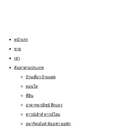
หน้าแรก
ขาย
เช่า
ค้นหาตามประเภท
บ้านเดี่ยว บ้านแฝด
คอนโด
ที่ดิน
อาคารพาณิชย์ ตึกแถว
ทาวน์เฮ้าส์ ทาวน์โฮม
อพาร์ทเม้นท์ ห้องเช่า หอพัก