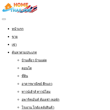
หน้าแรก
ขาย
เช่า
ค้นหาตามประเภท
บ้านเดี่ยว บ้านแฝด
คอนโด
ที่ดิน
อาคารพาณิชย์ ตึกแถว
ทาวน์เฮ้าส์ ทาวน์โฮม
อพาร์ทเม้นท์ ห้องเช่า หอพัก
โรงงาน โกดัง คลังสินค้า