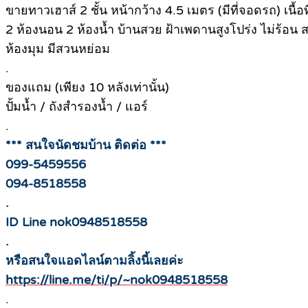
ขายทาวเฮาส์ 2 ชั้น หน้ากว้าง 4.5 เมตร (มีที่จอดรถ) เนื้อ
2 ห้องนอน 2 ห้องน้ำ บ้านสวย ฝ้าเพดานสูงโปร่ง ไม่ร้อน สร้
ห้องมุม มีสวนหย่อม
.
ของแถม (เพียง 10 หลังเท่านั้น)
ปั้มน้ำ / ถังสำรองน้ำ / แอร์
.
*** สนใจนัดชมบ้าน ติดต่อ ***
099-5459556
094-8518558
.
ID Line nok0948518558
.
หรือสนใจแอดไลน์ตามลิ้งนี้เลยค่ะ
https://line.me/ti/p/~nok0948518558
.