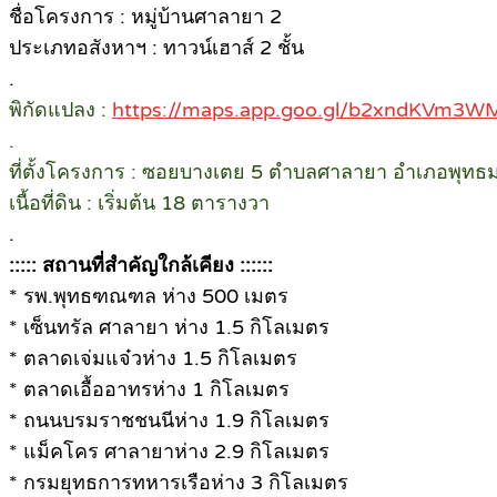
ชื่อโครงการ : หมู่บ้านศาลายา 2
ประเภทอสังหาฯ : ทาวน์เฮาส์ 2 ชั้น
.
พิกัดแปลง :
https://maps.app.goo.gl/b2xndKVm3
.
ที่ตั้งโครงการ : ซอยบางเตย 5 ตำบลศาลายา อำเภอพุ
เนื้อที่ดิน : เริ่มต้น 18 ตารางวา
.
::::: สถานที่สำคัญใกล้เคียง ::::::
* รพ.พุทธฑณฑล ห่าง 500 เมตร
* เซ็นทรัล ศาลายา ห่าง 1.5 กิโลเมตร
* ตลาดเจ่มแจ๋วห่าง 1.5 กิโลเมตร
* ตลาดเอื้ออาทรห่าง 1 กิโลเมตร
* ถนนบรมราชชนนีห่าง 1.9 กิโลเมตร
* แม็คโคร ศาลายาห่าง 2.9 กิโลเมตร
* กรมยุทธการทหารเรือห่าง 3 กิโลเมตร