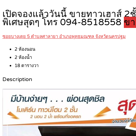
เปิดจองแล้ววันนี้ ขายทาวเฮาส์ 
พิเศษสุดๆ โทร 094-8518558
ขา
ซอยบางเตย 5 ตำบลศาลายา อำเภอพุทธมณฑล จังหวัดนครปฐม
2
ห้องนอน
2
ห้องน้ำ
18
ตารางวา
Description