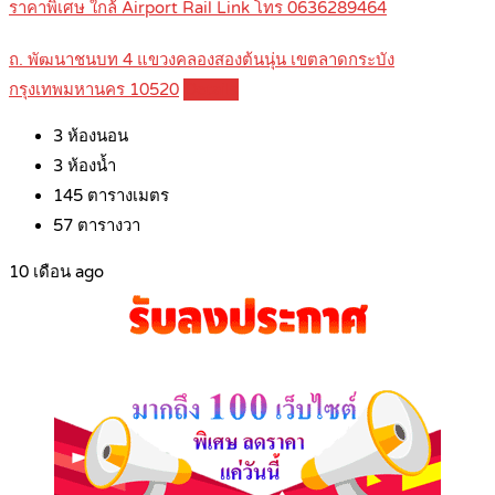
ราคาพิเศษ ใกล้ Airport Rail Link โทร 0636289464
ถ. พัฒนาชนบท 4 แขวงคลองสองต้นนุ่น เขตลาดกระบัง
กรุงเทพมหานคร 10520
Details
3
ห้องนอน
3
ห้องน้ำ
145
ตารางเมตร
57
ตารางวา
10 เดือน ago