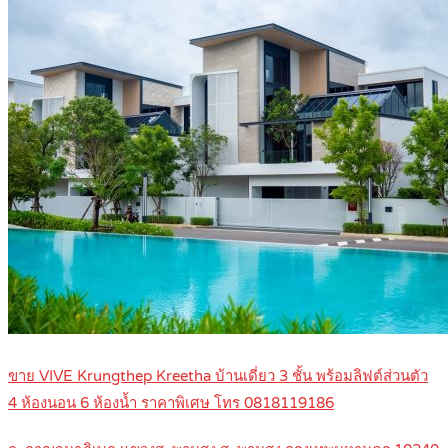
ขาย VIVE Krungthep Kreetha บ้านเดี่ยว 3 ชั้น พร้อมลิฟต์ส่วนตัว
4 ห้องนอน 6 ห้องน้ำ ราคาพิเศษ โทร 0818119186