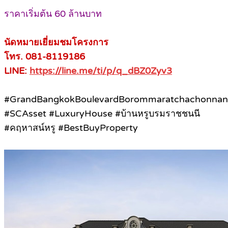
ราคาเริ่มต้น 60 ล้านบาท
นัดหมายเยี่ยมชมโครงการ
โทร. 081-8119186
LINE:
https://line.me/ti/p/q_dBZ0Zyv3
#GrandBangkokBoulevardBorommaratchachonnan
#SCAsset #LuxuryHouse #บ้านหรูบรมราชชนนี
#คฤหาสน์หรู #BestBuyProperty