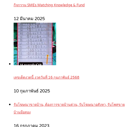
กิจกรรม SMEs Matching Knowledge & Fund
12 มีนาคม 2025
เลขเด็ดงวดนี้ งวดวันที่ 16 กุมภาพันธ์ 2568
10 กุมภาพันธ์ 2025
รับโฆษณาขายบ้าน, ต้องการขายบ้านด่วน, รับโฆษณาอสังหา, รับโพสขาย
บ้านมือสอง
16 กรกฎาคม 2023