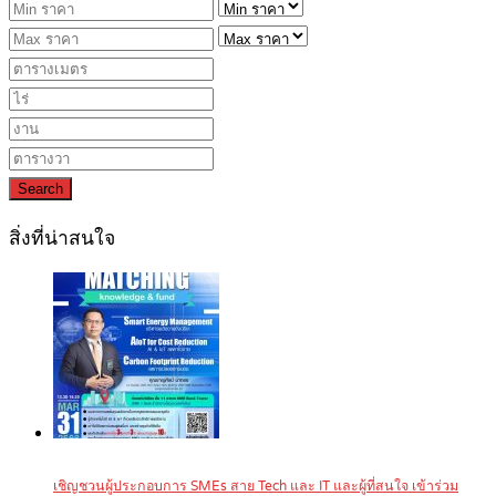
Search
สิ่งที่น่าสนใจ
เชิญชวนผู้ประกอบการ SMEs สาย Tech และ IT และผู้ที่สนใจ เข้าร่วม