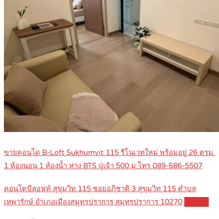
ขายคอนโด B-Loft Sukhumvit 115 รีโนเวทใหม่ พร้อมอยู่ 26 ตรม.
1 ห้องนอน 1 ห้องน้ำ ห่าง BTS ปู่เจ้า 500 ม.โทร 089-686-5507
คอนโดบีลอฟท์ สุขุมวิท 115 ซอยอภิชาติ 3 สุขุมวิท 115 ตำบล
เทพารักษ์ อำเภอเมืองสมุทรปราการ สมุทรปราการ 10270
Details