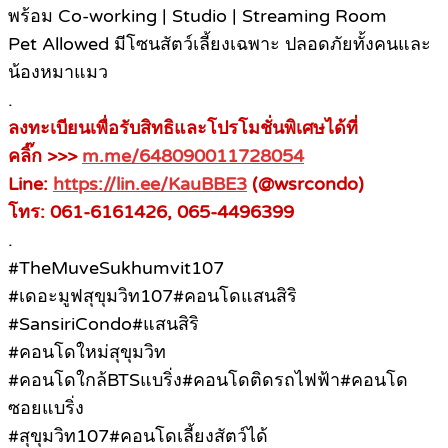
พร้อม Co-working | Studio | Streaming Room
Pet Allowed มีโซนสัตว์เลี้ยงเฉพาะ ปลอดภัยทั้งคนและ
น้องหมาแมว
.
ลงทะเบียนเพื่อรับสิทธิและโปรโมชั่นพิเศษได้ที่
คลิ๊ก >>>
m.me/648090011728054
Line:
https://lin.ee/KauBBE3
(@wsrcondo)
โทร: 061-6161426, 065-4496399
.
#TheMuveSukhumvit107
#เดอะมูฟสุขุมวิท107#คอนโดแสนสิริ
#SansiriCondo#แสนสิริ
#คอนโดใหม่สุขุมวิท
#คอนโดใกล้BTSแบริ่ง#คอนโดติดรถไฟฟ้า#คอนโด
ซอยแบริ่ง
#สุขุมวิท107#คอนโดเลี้ยงสัตว์ได้