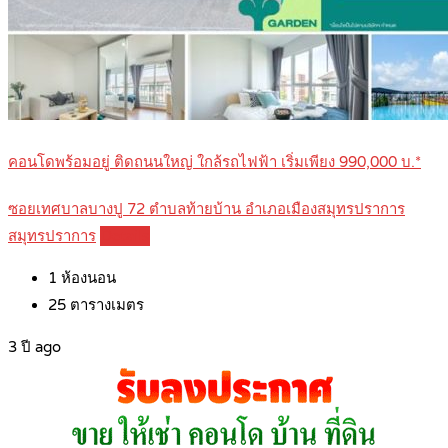
คอนโดพร้อมอยู่ ติดถนนใหญ่ ใกล้รถไฟฟ้า เริ่มเพียง 990,000 บ.*
ซอยเทศบาลบางปู 72 ตำบลท้ายบ้าน อำเภอเมืองสมุทรปราการ
สมุทรปราการ
Details
1
ห้องนอน
25
ตารางเมตร
3 ปี ago