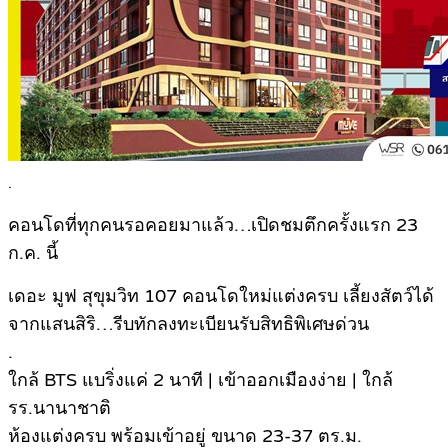
.
คอนโดที่ทุกคนรอคอยมาแล้ว…เปิดชมตึกครั้งแรก 23
ก.ค. นี้
เดอะ มูฟ สุขุมวิท 107 คอนโดใหม่แต่งครบ เลี้ยงสัตว์ได้
จากแสนสิริ…รีบทักลงทะเบียนรับสิทธิพิเศษด่วน
.
ใกล้ BTS แบริ่งแค่ 2 นาที | เข้าออกเมืองง่าย | ใกล้
รร.นานาชาติ
ห้องแต่งครบ พร้อมเข้าอยู่ ขนาด 23-37 ตร.ม.