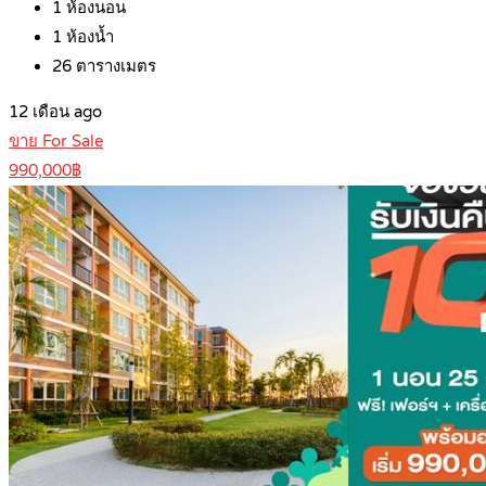
1
ห้องนอน
1
ห้องน้ำ
26
ตารางเมตร
12 เดือน ago
ขาย For Sale
990,000฿