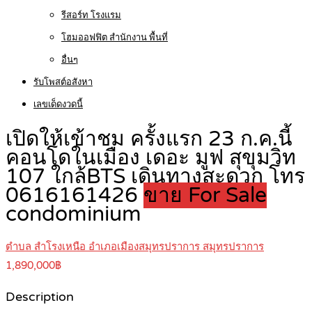
รีสอร์ท โรงแรม
โฮมออฟฟิต สำนักงาน พื้นที่
อื่นๆ
รับโพสต์อสังหา
เลขเด็ดงวดนี้
เปิดให้เข้าชม ครั้งแรก 23 ก.ค.นี้
คอนโดในเมือง เดอะ มูฟ สุขุมวิท
107 ใกล้BTS เดินทางสะดวก โทร
0616161426
ขาย For Sale
condominium
ตำบล สำโรงเหนือ อำเภอเมืองสมุทรปราการ สมุทรปราการ
1,890,000฿
Description