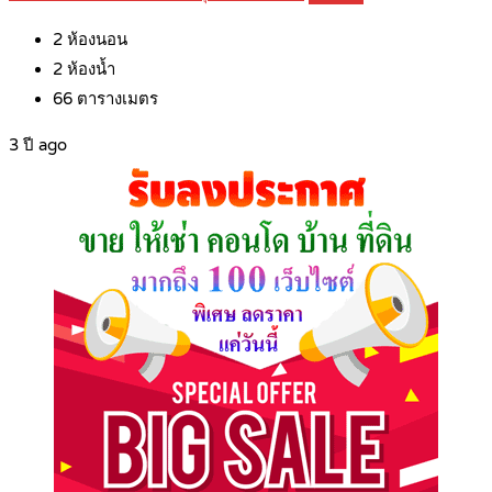
2
ห้องนอน
2
ห้องน้ำ
66
ตารางเมตร
3 ปี ago