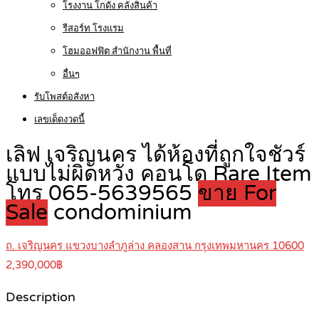
โรงงาน โกดัง คลังสินค้า
รีสอร์ท โรงแรม
โฮมออฟฟิต สำนักงาน พื้นที่
อื่นๆ
รับโพสต์อสังหา
เลขเด็ดงวดนี้
เลิฟ เจริญนคร ได้ห้องที่ถูกใจชัวร์
แบบไม่ผิดหวัง คอนโด Rare Item
โทร 065-5639565
ขาย For
Sale
condominium
ถ. เจริญนคร แขวงบางลำภูล่าง คลองสาน กรุงเทพมหานคร 10600
2,390,000฿
Description