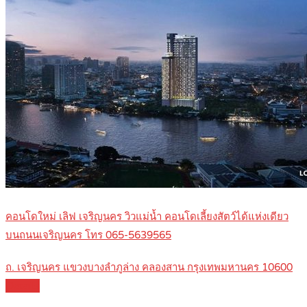
คอนโดใหม่ เลิฟ เจริญนคร วิวแม่น้ำ คอนโดเลี้ยงสัตว์ได้แห่งเดียว
บนถนนเจริญนคร โทร 065-5639565
ถ. เจริญนคร แขวงบางลำภูล่าง คลองสาน กรุงเทพมหานคร 10600
Details