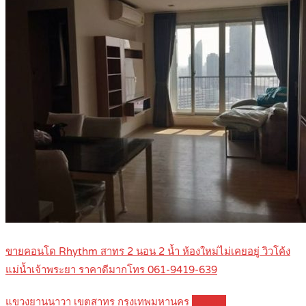
ขายคอนโด Rhythm สาทร 2 นอน 2 น้ำ ห้องใหม่ไม่เคยอยู่ วิวโค้ง
แม่น้ำเจ้าพระยา ราคาดีมากโทร 061-9419-639
แขวงยานนาวา เขตสาทร กรุงเทพมหานคร
Details