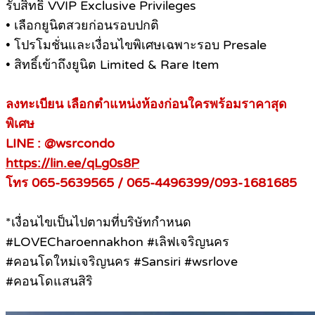
รับสิทธิ์ VVIP Exclusive Privileges
• เลือกยูนิตสวยก่อนรอบปกติ
• โปรโมชั่นและเงื่อนไขพิเศษเฉพาะรอบ Presale
• สิทธิ์เข้าถึงยูนิต Limited & Rare Item
ลงทะเบียน เลือกตำแหน่งห้องก่อนใครพร้อมราคาสุด
พิเศษ
LINE : @wsrcondo
https://lin.ee/qLg0s8P
โทร 065-5639565 / 065-4496399/093-1681685
*เงื่อนไขเป็นไปตามที่บริษัทกำหนด
#LOVECharoennakhon #เลิฟเจริญนคร
#คอนโดใหม่เจริญนคร #Sansiri #wsrlove
#คอนโดแสนสิริ