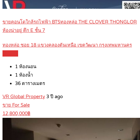
ขายคอนโดใกล้รถไฟฟ้า BTSทองหล่อ THE CLOVER THONGLOR
ห้องน่าอยู่ ตึก E ชั้น 7
ทองหล่อ ซอย 18 แขวงคลองตันเหนือ เขตวัฒนา กรุงเทพมหานคร
Details
1
ห้องนอน
1
ห้องน้ำ
36
ตารางเมตร
VR Global Property
3 ปี ago
ขาย For Sale
12,800,000฿