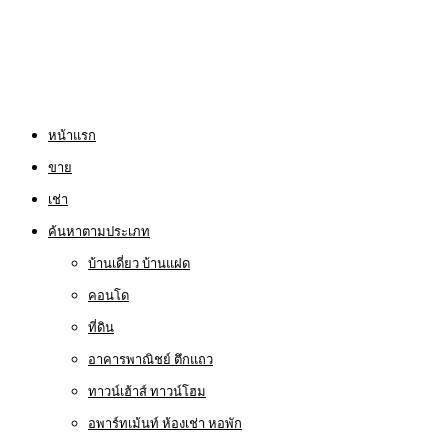
หน้าแรก
ขาย
เช่า
ค้นหาตามประเภท
บ้านเดี่ยว บ้านแฝด
คอนโด
ที่ดิน
อาคารพาณิชย์ ตึกแถว
ทาวน์เฮ้าส์ ทาวน์โฮม
อพาร์ทเม้นท์ ห้องเช่า หอพัก