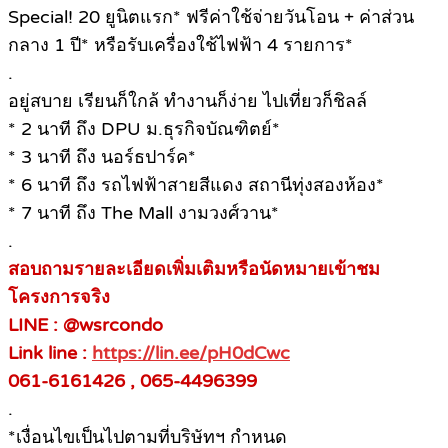
Special! 20 ยูนิตแรก* ฟรีค่าใช้จ่ายวันโอน + ค่าส่วน
กลาง 1 ปี* หรือรับเครื่องใช้ไฟฟ้า 4 รายการ*
.
อยู่สบาย เรียนก็ใกล้ ทำงานก็ง่าย ไปเที่ยวก็ชิลล์
* 2 นาที ถึง DPU ม.ธุรกิจบัณฑิตย์*
* 3 นาที ถึง นอร์ธปาร์ค*
* 6 นาที ถึง รถไฟฟ้าสายสีแดง สถานีทุ่งสองห้อง*
* 7 นาที ถึง The Mall งามวงศ์วาน*
.
สอบถามรายละเอียดเพิ่มเติมหรือนัดหมายเข้าชม
โครงการจริง
LINE : @wsrcondo
Link line :
https://lin.ee/pH0dCwc
061-6161426 , 065-4496399
.
*เงื่อนไขเป็นไปตามที่บริษัทฯ กำหนด