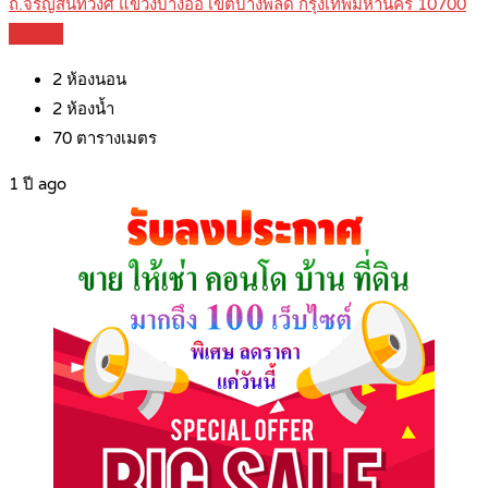
ถ.จรัญสนิทวงศ์ แขวงบางอ้อ เขตบางพลัด กรุงเทพมหานคร 10700
Details
2
ห้องนอน
2
ห้องน้ำ
70
ตารางเมตร
1 ปี ago