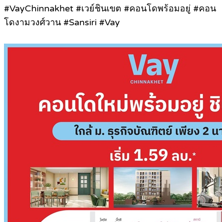
#VayChinnakhet #เวย์ชินเขต #คอนโดพร้อมอยู่ #คอน
โดงามวงศ์วาน #Sansiri #Vay