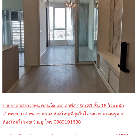
ขายราคาต่ำกว่าทุน คอนโด เดอ ลาพีส จรัญ 81 ชั้น 16 วิวแม่น้ำ
เจ้าพระยา เจ้าของขายเอง ห้องใหญ่ที่สุดในโครงการ แต่งหรูมาก
ห้องใหม่ไม่เคยเข้าอยู่ โทร 0989191688