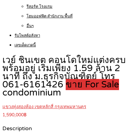
รีสอร์ท โรงแรม
โฮมออฟฟิต สำนักงาน พื้นที่
อื่นๆ
รับโพสต์อสังหา
เลขเด็ดงวดนี้
เวย์ ชินเขต คอนโดใหม่แต่งครบ
พร้อมอยู่ เริ่มเพียง 1.59 ล้าน 2
นาที ถึง ม.ธุรกิจบัณฑิตย์ โทร
061-6161426
ขาย For Sale
condominium
แขวงทุ่งสองห้อง เขตหลักสี่ กรุงเทพมหานคร
1,590,000฿
Description