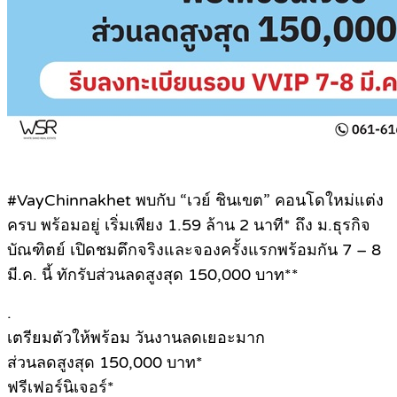
#VayChinnakhet พบกับ “เวย์ ชินเขต” คอนโดใหม่แต่ง
ครบ พร้อมอยู่ เริ่มเพียง 1.59 ล้าน 2 นาที* ถึง ม.ธุรกิจ
บัณฑิตย์ เปิดชมตึกจริงและจองครั้งแรกพร้อมกัน 7 – 8
มี.ค. นี้ ทักรับส่วนลดสูงสุด 150,000 บาท**
.
เตรียมตัวให้พร้อม วันงานลดเยอะมาก
ส่วนลดสูงสุด 150,000 บาท*
ฟรีเฟอร์นิเจอร์*