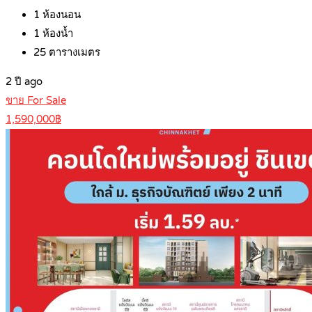
1
ห้องนอน
1
ห้องน้ำ
25
ตารางเมตร
2 ปี ago
ขาย For Sale
1,590,000฿