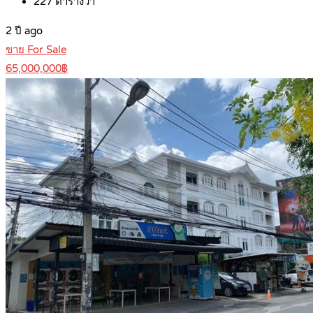
227
ตารางวา
2 ปี ago
ขาย For Sale
65,000,000฿