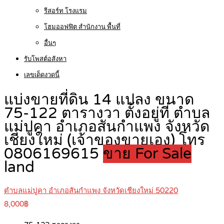
รีสอร์ท โรงแรม
โฮมออฟฟิต สำนักงาน พื้นที่
อื่นๆ
รับโพสต์อสังหา
เลขเด็ดงวดนี้
แบ่งขายที่ดิน 14 แปลง ขนาด
75-122 ตารางวา ตั้งอยู่ที่ ตำบล
แม่ปูคา อำเภอสันกำแพง จังหวัด
เชียงใหม่ (เจ้าของขายเอง) โทร
0806169615
ขาย For Sale
land
ตำบลแม่ปูคา อำเภอสันกำแพง จังหวัดเชียงใหม่ 50220
8,000฿