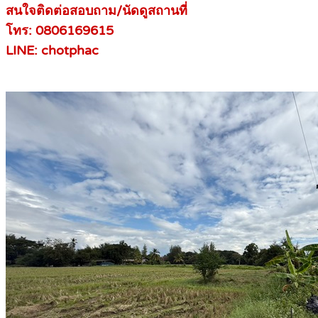
สนใจติดต่อสอบถาม/นัดดูสถานที่
โทร: 0806169615
LINE: chotphac