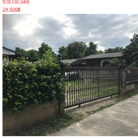
ขาย For Sale
24,500฿