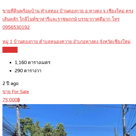
ขายที่ดินพร้อมบ้าน ทำเลทอง บ้านตองกาย อ.หางดง จ.เชียงใหม่ ตรง
เส้นหลัก ใกล้ไนท์ซาฟารีและราชพฤกษ์ บรรยากาศดีมาก โทร
0956530192
หมู่ 1 บ้านตองกาย ตำบลหนองควาย อำเภอหางดง จังหวัดเชียงใหม่
Details
1,160
ตารางเมตร
290
ตารางวา
2 ปี ago
ขาย For Sale
75,000฿