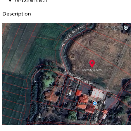
75-122
ตารางวา
Description