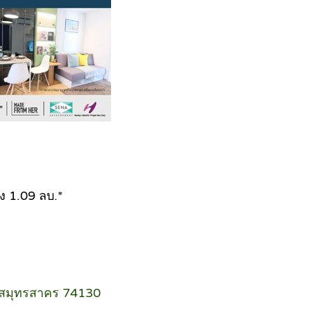
ง 1.09 ลบ.*
ดสมุทรสาคร 74130