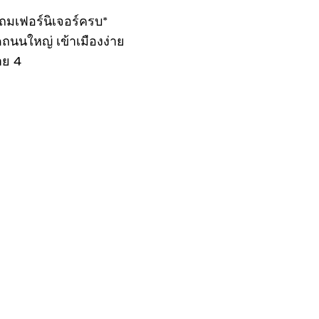
แถมเฟอร์นิเจอร์ครบ*
ถนนใหญ่ เข้าเมืองง่าย
าย 4