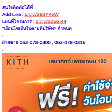
.
สนใจติดต่อได้ที่
Add Line :
bit.ly/3B2YKEW
แผนที่โครงการ :
bit.ly/3Zw3j44
*เงื่อนไขเป็นไปตามที่บริษัทฯ กำหนด
.
ฝ่ายขาย 063-078-0300 , 063-078-0316
.