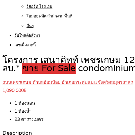
รีสอร์ท โรงแรม
โฮมออฟฟิต สำนักงาน พื้นที่
อื่นๆ
รับโพสต์อสังหา
เลขเด็ดงวดนี้
โครงการ เสนาคิทท์ เพชรเกษม 120
ลบ.*
ขาย For Sale
condominiu
ถนนเพชรเกษม ตำบลอ้อมน้อย อำเภอกระทุ่มแบน จังหวัดสมุทรสาคร
1,090,000฿
1
ห้องนอน
1
ห้องน้ำ
23
ตารางเมตร
Description