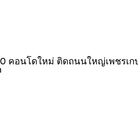
 คอนโดใหม่ ติดถนนใหญ่เพชรเกษม 
m