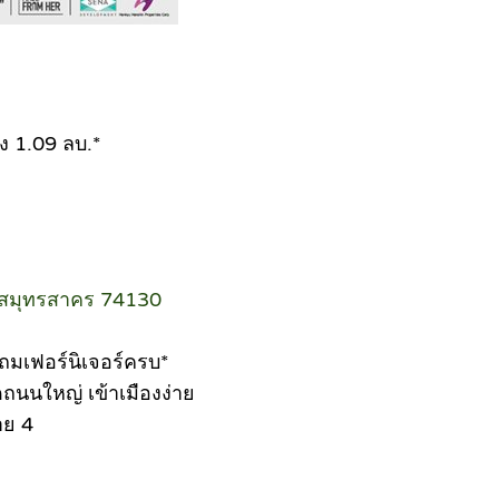
ง 1.09 ลบ.*
ดสมุทรสาคร 74130
แถมเฟอร์นิเจอร์ครบ*
ถนนใหญ่ เข้าเมืองง่าย
าย 4