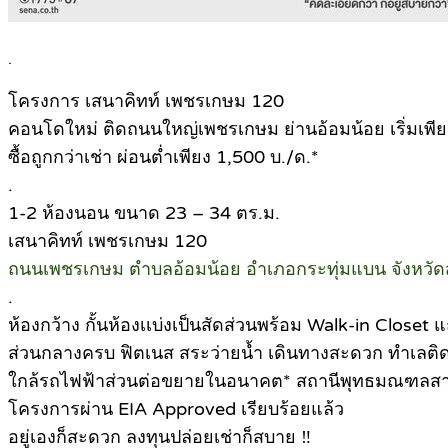
.
โครงการ เสนาคิทท์ เพชรเกษม 120
คอนโดใหม่ ติดถนนใหญ่เพชรเกษม ย่านอ้อมน้อย เริ่มเพีย
ซื้อถูกกว่าเช่า ผ่อนต่ำเพียง 1,500 บ./ด.*
.
1-2 ห้องนอน ขนาด 23 – 34 ตร.ม.
เสนาคิทท์ เพชรเกษม 120
ถนนเพชรเกษม ตำบลอ้อมน้อย อำเภอกระทุ่มแบน จังหวั
.
ห้องกว้าง กั้นห้องเเบ่งเป็นสัดส่วนพร้อม Walk-in Closet 
ส่วนกลางครบ ฟิตเนส สระว่ายน้ำ เดินทางสะดวก ทำเลติด
ใกล้รถไฟฟ้าส่วนต่อขยายในอนาคต* สถานีพุทธมณฑลส
โครงการผ่าน EIA Approved เรียบร้อยแล้ว
อยู่เองก็สะดวก ลงทุนปล่อยเช่าก็สบาย ‼