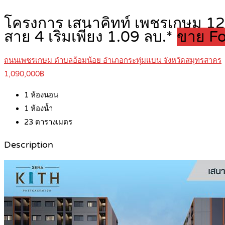
โครงการ เสนาคิทท์ เพชรเกษม 
สาย 4 เริ่มเพียง 1.09 ลบ.*
ขาย Fo
ถนนเพชรเกษม ตำบลอ้อมน้อย อำเภอกระทุ่มแบน จังหวัดสมุทรสาคร
1,090,000฿
1
ห้องนอน
1
ห้องน้ำ
23
ตารางเมตร
Description