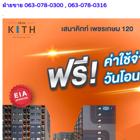
ฝ่ายขาย 063-078-0300 , 063-078-0316
.