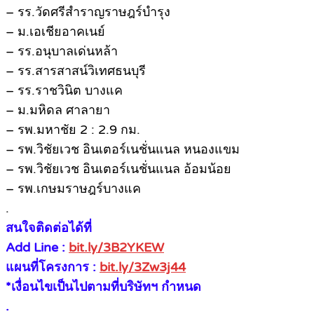
– รร.วัดศรีสำราญราษฎร์บำรุง
– ม.เอเชียอาคเนย์
– รร.อนุบาลเด่นหล้า
– รร.สารสาสน์วิเทศธนบุรี
– รร.ราชวินิต บางแค
– ม.มหิดล ศาลายา
– รพ.มหาชัย 2 : 2.9 กม.
– รพ.วิชัยเวช อินเตอร์เนชั่นแนล หนองแขม
– รพ.วิชัยเวช อินเตอร์เนชั่นแนล อ้อมน้อย
– รพ.เกษมราษฎร์บางแค
.
สนใจติดต่อได้ที่
Add Line :
bit.ly/3B2YKEW
แผนที่โครงการ :
bit.ly/3Zw3j44
*เงื่อนไขเป็นไปตามที่บริษัทฯ กำหนด
.