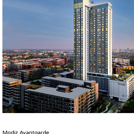
Modiz Avantgarde