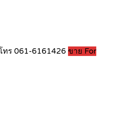
ิต โทร 061-6161426
ขาย For