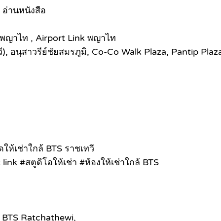
อ่านหนังสือ
 พญาไท , Airport Link พญาไท
 อนุสาวรีย์ชัยสมรภูมิ, Co-Co Walk Plaza, Pantip Plaz
ห้เช่าใกล้ BTS ราชเทวี
nk #สตูดิโอให้เช่า #ห้องให้เช่าใกล้ BTS
o BTS Ratchathewi,