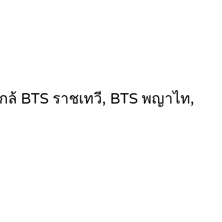
 ใกล้ BTS ราชเทวี, BTS พญาไท,