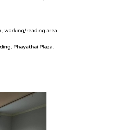
m, working/reading area.
ding, Phayathai Plaza.