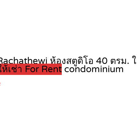
a Rachathewi ห้องสตูดิโอ 40 ตรม.
ให้เช่า For Rent
condominium
0