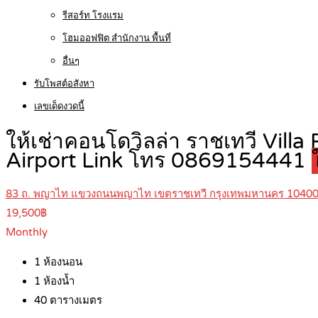
รีสอร์ท โรงแรม
โฮมออฟฟิต สำนักงาน พื้นที่
อื่นๆ
รับโพสต์อสังหา
เลขเด็ดงวดนี้
ให้เช่าคอนโดวิลล่า ราชเทวี Vill
Airport Link โทร 0869154441
83 ถ. พญาไท แขวงถนนพญาไท เขตราชเทวี กรุงเทพมหานคร 1040
19,500฿
Monthly
1
ห้องนอน
1
ห้องน้ำ
40
ตารางเมตร