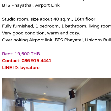
BTS Phayathai, Airport Link
Studio room, size about 40 sq.m., 16th floor
Fully furnished, 1 bedroom, 1 bathroom, living roo
Very good condition, warm and cozy.
Overlooking Airport link, BTS Phayatai, Unicorn Buil
Rent: 19,500 THB
Contact: 086 915 4441
LINE ID: bynature