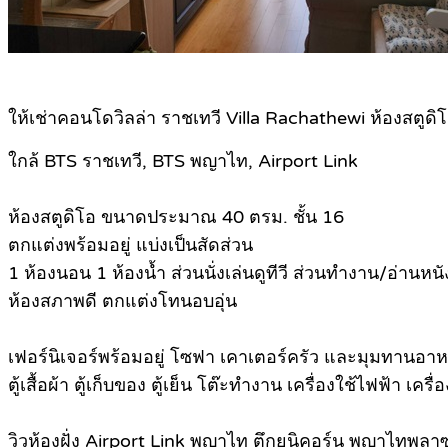
ให้เช่าคอนโดวิลล่า ราชเทวี Villa Rachathewi ห้องสตูดิ
ใกล้ BTS ราชเทวี, BTS พญาไท, Airport Link
ห้องสตูดิโอ ขนาดประมาณ 40 ตรม. ชั้น 16
ตกแต่งพร้อมอยู่ แบ่งเป็นสัดส่วน
1 ห้องนอน 1 ห้องน้ำ ส่วนนั่งเล่นดูทีวี ส่วนทำงาน/อ่านหนั
ห้องสภาพดี ตกแต่งโทนอบอุ่น
เฟอร์นิเจอร์พร้อมอยู่ โซฟา เคาเตอร์ครัว และมุมทานอา
ตู้เสื้อผ้า ตู้เก็บของ ตู้เย็น โต๊ะทำงาน เครื่องใช้ไฟฟ้า เ
วิวห้องฝั่ง Airport Link พญาไท ตึกยูนิคอร์น พญาไทพลาซ