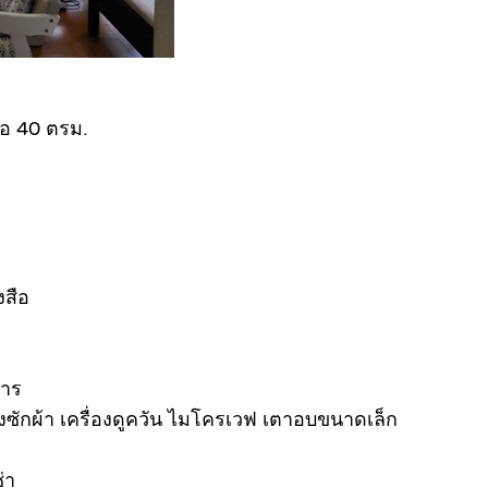
โอ 40 ตรม.
งสือ
หาร
ครื่องซักผ้า เครื่องดูควัน ไมโครเวฟ เตาอบขนาดเล็ก
่า