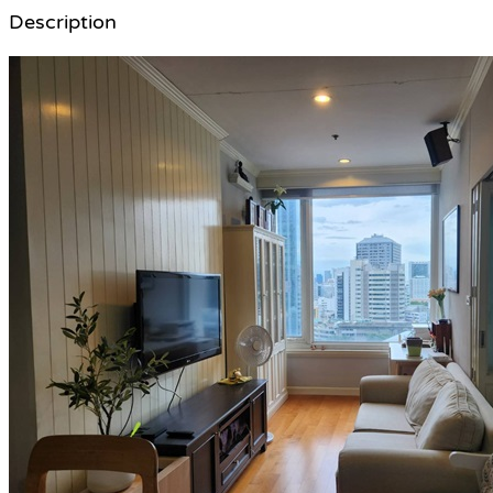
Description