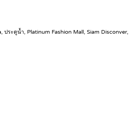
a, ประตูน้ำ, Platinum Fashion Mall, Siam Disconver,