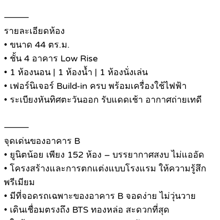
⸻
รายละเอียดห้อง
• ขนาด 44 ตร.ม.
• ชั้น 4 อาคาร Low Rise
• 1 ห้องนอน | 1 ห้องน้ำ | 1 ห้องนั่งเล่น
• เฟอร์นิเจอร์ Build-in ครบ พร้อมเครื่องใช้ไฟฟ้า
• ระเบียงหันทิศตะวันออก รับแดดเช้า อากาศถ่ายเทดี
⸻
จุดเด่นของอาคาร B
• ยูนิตน้อย เพียง 152 ห้อง – บรรยากาศสงบ ไม่แออัด
• โครงสร้างและการตกแต่งแบบโรงแรม ให้ความรู้สึก
พรีเมียม
• มีที่จอดรถเฉพาะของอาคาร B จอดง่าย ไม่วุ่นวาย
• เดินเชื่อมตรงถึง BTS ทองหล่อ สะดวกที่สุด