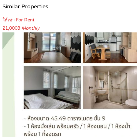
Similar Properties
ให้เช่า For Rent
21,000฿
Monthly