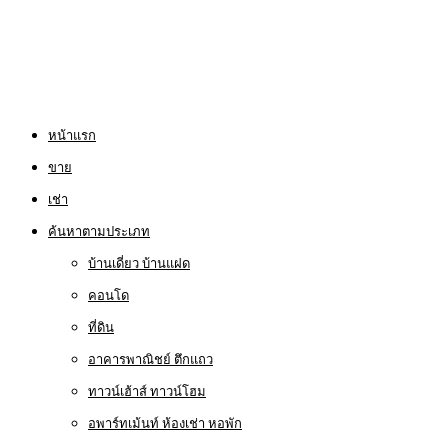
หน้าแรก
ขาย
เช่า
ค้นหาตามประเภท
บ้านเดี่ยว บ้านแฝด
คอนโด
ที่ดิน
อาคารพาณิชย์ ตึกแถว
ทาวน์เฮ้าส์ ทาวน์โฮม
อพาร์ทเม้นท์ ห้องเช่า หอพัก