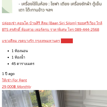
ปล่อยเช่า คอนโด บ้านสิริ สีลม (Baan Siri Silom) ซอยศรีเวียง ใกล้
BTS สุรศักดิ์ ห้องสวย เฟอร์ครบ ราคาพิเศษ โทร 089-444-2568
แขวงสีลม เขตบางรัก กรุงเทพมหานคร
Details
1
ห้องนอน
1
ห้องน้ำ
45
ตารางเมตร
1 ปี ago
ให้เช่า For Rent
29,000฿
Monthly