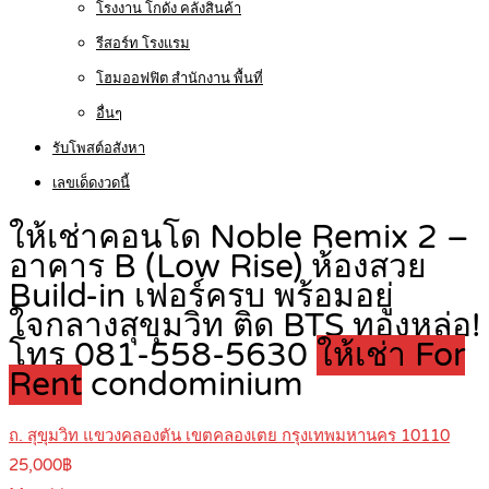
โรงงาน โกดัง คลังสินค้า
รีสอร์ท โรงแรม
โฮมออฟฟิต สำนักงาน พื้นที่
อื่นๆ
รับโพสต์อสังหา
เลขเด็ดงวดนี้
ให้เช่าคอนโด Noble Remix 2 –
อาคาร B (Low Rise) ห้องสวย
Build-in เฟอร์ครบ พร้อมอยู่
ใจกลางสุขุมวิท ติด BTS ทองหล่อ!
โทร 081-558-5630
ให้เช่า For
Rent
condominium
ถ. สุขุมวิท แขวงคลองตัน เขตคลองเตย กรุงเทพมหานคร 10110
25,000฿