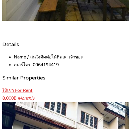
Details
Name / สนใจติดต่อได้ที่คุณ:
เจ้าของ
เบอร์โทร:
0964194419
Similar Properties
ให้เช่า For Rent
8,000฿
Monthly