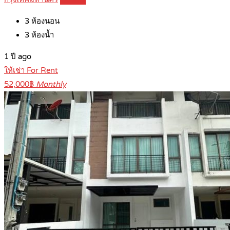
3
ห้องนอน
3
ห้องน้ำ
1 ปี ago
ให้เช่า For Rent
52,000฿
Monthly