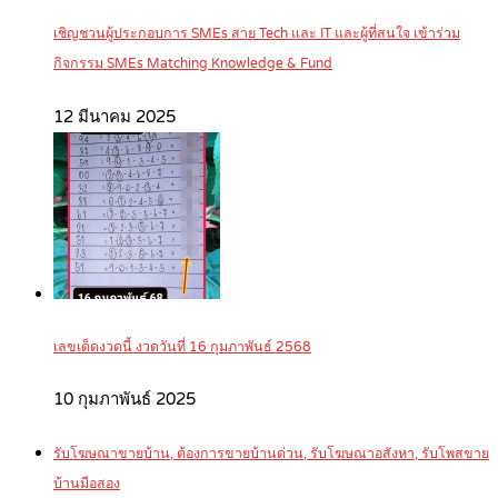
เชิญชวนผู้ประกอบการ SMEs สาย Tech และ IT และผู้ที่สนใจ เข้าร่วม
กิจกรรม SMEs Matching Knowledge & Fund
12 มีนาคม 2025
เลขเด็ดงวดนี้ งวดวันที่ 16 กุมภาพันธ์ 2568
10 กุมภาพันธ์ 2025
รับโฆษณาขายบ้าน, ต้องการขายบ้านด่วน, รับโฆษณาอสังหา, รับโพสขาย
บ้านมือสอง