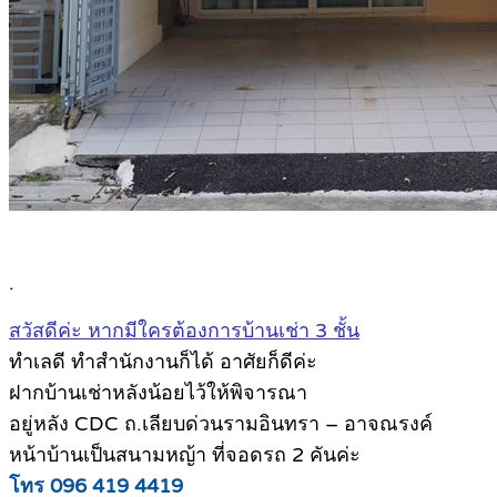
.
สวัสดีค่ะ หากมีใครต้องการบ้านเช่า 3 ชั้น
ทำเลดี ทำสำนักงานก็ได้ อาศัยก็ดีค่ะ
ฝากบ้านเช่าหลังน้อยไว้ให้พิจารณา
อยู่หลัง CDC ถ.เลียบด่วนรามอินทรา – อาจณรงค์
หน้าบ้านเป็นสนามหญ้า ที่จอดรถ 2 คันค่ะ
โทร 096 419 4419