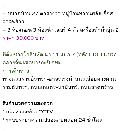
.
– ขนาดบ้าน 27 ตารางวา หมู่บ้านทาวน์พลัสเอ็กส์
ลาดพร้าว
– 3 ห้องนอน 3 ห้องน้ำ ,แอร์ 4 ตัว เครื่องทำน้ำอุ่น 2
ราคา 30,000 บาท
.
ที่ตั้ง ซอยโยธินพัฒนา 11 แยก 7 (หลัง CDC) แขวง
คลองจั่น เขตบางกะปิ กทม.
การเดินทาง
ทางด่วนรามอินทรา-อาจณรงค์, ถนนเลียบทางด่วน
รามอินทรา, ถนนเกษตร-นวมินทร์, ถนนลาดพร้าว
.
สิ่งอำนวยความสะดวก
* กล้องวงจรปิด CCTV
* ระบบรักษาความปลอดภัยตลอด 24 ชั่วโมง
.