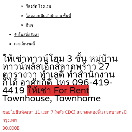
รีสอร์ท โรงแรม
โฮมออฟฟิต สำนักงาน พื้นที่
อื่นๆ
รับโพสต์อสังหา
เลขเด็ดงวดนี้
ให้เช่าทาวน์โฮม 3 ชั้น หมู่บ้าน
ทาวน์พลัสเอ็กส์ลาดพร้าว 27
ตารางวา ทำเลดี ทำสำนักงาน
ก็ได้ อาศัยก็ดี โทร 096-419-
4419
ให้เช่า For Rent
Townhouse, Townhome
ซอยโยธินพัฒนา 11 แยก 7 (หลัง CDC) แขวงคลองจั่น เขตบางกะปิ
กรุงเทพ
30,000฿