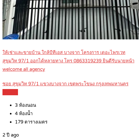
ให้เช่าและขายบ้าน ใกล้บีทีเอส บางจาก โครงการ เดอะไพรเวท
สุขุมวิท 97/1 ออกได้หลายทาง โทร 0863319239 ยินดีรับนายหน้า
welcome all agency
ซอย สุขุมวิท 97/1 แขวงบางจาก เขตพระโขนง กรุงเทพมหานคร
Details
3
ห้องนอน
4
ห้องน้ำ
179
ตารางเมตร
2 ปี ago