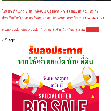
ให้เช่า ตึกแถว 3 ชั้น ตลิ่งชัน ซอยสวนผัก 4 (ซอยขนส่ง) เหมาะ
สำหรับเปิดโรงงานหรืออยู่อาศัยเป็นครอบครัว โทร 0894542868
ถนนสวนผัก ซอยสวนผัก 4 เขตตลิ่งชัน จังหวัดกรุงเทพ
Details
2 ปี ago