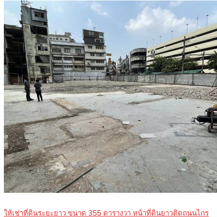
ให้เช่าที่ดินระยะยาว ขนาด 355 ตารางวา หน้าที่ดินยาวติดถนนไกร