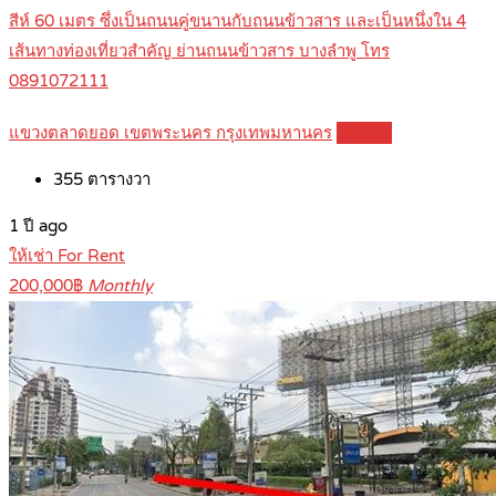
สีห์ 60 เมตร ซึ่งเป็นถนนคู่ขนานกับถนนข้าวสาร และเป็นหนึ่งใน 4
เส้นทางท่องเที่ยวสำคัญ ย่านถนนข้าวสาร บางลำพู โทร
0891072111
แขวงตลาดยอด เขตพระนคร กรุงเทพมหานคร
Details
355
ตารางวา
1 ปี ago
ให้เช่า For Rent
200,000฿
Monthly