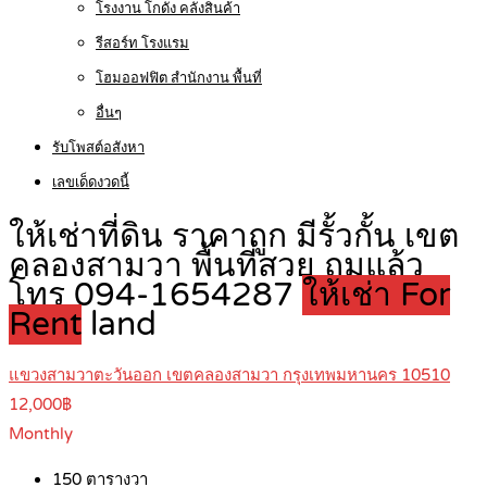
โรงงาน โกดัง คลังสินค้า
รีสอร์ท โรงแรม
โฮมออฟฟิต สำนักงาน พื้นที่
อื่นๆ
รับโพสต์อสังหา
เลขเด็ดงวดนี้
ให้เช่าที่ดิน ราคาถูก มีรั้วกั้น เขต
คลองสามวา พื้นที่สวย ถมแล้ว
โทร 094-1654287
ให้เช่า For
Rent
land
แขวงสามวาตะวันออก เขตคลองสามวา กรุงเทพมหานคร 10510
12,000฿
Monthly
150
ตารางวา