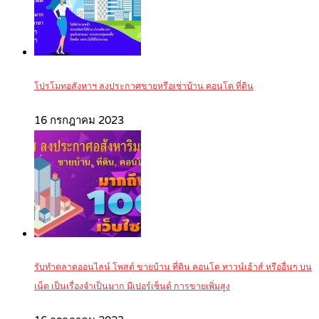
โปรโมทอสังหาฯ ลงประกาศขายหรือเช่าบ้าน คอนโด ที่ดิน
16 กรกฎาคม 2023
รับทำตลาดออนไลน์ โพสต์ ขายบ้าน ที่ดิน คอนโด ทาวน์เฮ้าส์ หรืออื่นๆ บน
เน็ต เป็นเรื่องจำเป็นมาก มีเปอร์เซ็นต์ การขายเพิ่มสูง