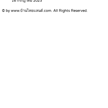
16 กรกฎาคม 2023
© by www.บ้านไทยแลนด์.com. All Rights Reserved.