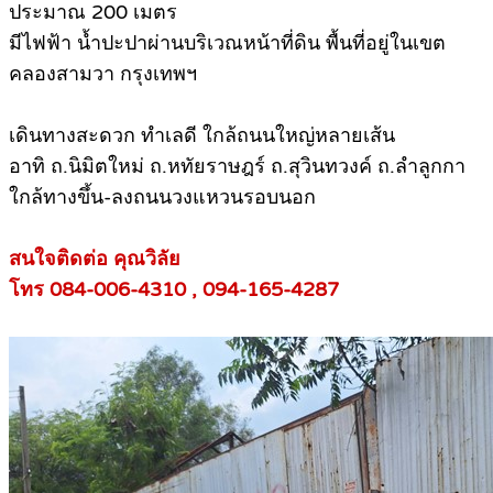
ประมาณ 200 เมตร
มีไฟฟ้า น้ำปะปาผ่านบริเวณหน้าที่ดิน พื้นที่อยู่ในเขต
คลองสามวา กรุงเทพฯ
เดินทางสะดวก ทำเลดี ใกล้ถนนใหญ่หลายเส้น
อาทิ ถ.นิมิตใหม่ ถ.หทัยราษฎร์ ถ.สุวินทวงค์ ถ.ลำลูกกา
ใกล้ทางขึ้น-ลงถนนวงแหวนรอบนอก
สนใจติดต่อ คุณวิลัย
โทร 084-006-4310 , 094-165-4287