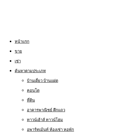
หน้าแรก
ขาย
เช่า
ค้นหาตามประเภท
บ้านเดี่ยว บ้านแฝด
คอนโด
ที่ดิน
อาคารพาณิชย์ ตึกแถว
ทาวน์เฮ้าส์ ทาวน์โฮม
อพาร์ทเม้นท์ ห้องเช่า หอพัก