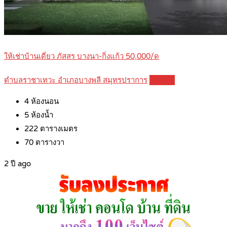
ให้เช่าบ้านเดี่ยว ภัสสร บางนา-กิ่งแก้ว 50,000/ด
ตำบลราชาเทวะ อำเภอบางพลี สมุทรปราการ
Details
4
ห้องนอน
5
ห้องน้ำ
222
ตารางเมตร
70
ตารางวา
2 ปี ago