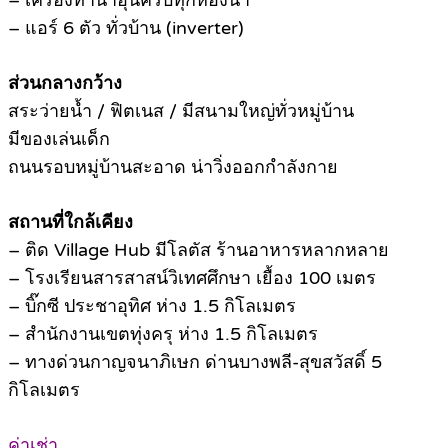
– เครื่องทำน้ำอุ่นครบทุกห้องน้ำ
– แอร์ 6 ตัว ทั่วบ้าน (inverter)
.
ส่วนกลางกว้าง
สระว่ายน้ำ / ฟิตเนส / มีสนามใหญ่ทั่วหมู่บ้าน
มีของเล่นเด็ก
ถนนรอบหมู่บ้านสะอาด น่าวิ่งออกกำลังกาย
.
สถานที่ใกล้เคียง
– ติด Village Hub มีโลตัส ร้านอาหารหลากหลาย
– โรงเรียนสารสาสน์วิเทศศึกษา เยื้อง 100 เมตร
– บิ๊กซี ประชาอุทิศ ห่าง 1.5 กิโลเมตร
– สำนักงานเขตทุ่งครุ ห่าง 1.5 กิโลเมตร
– ทางด่วนกาญจนาภิเษก ด่านบางพลี-สุขสวัสดิ์ 5
กิโลเมตร
.
ค่าเช่า