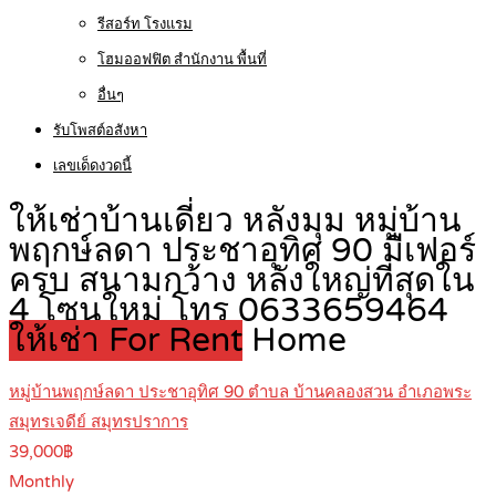
รีสอร์ท โรงแรม
โฮมออฟฟิต สำนักงาน พื้นที่
อื่นๆ
รับโพสต์อสังหา
เลขเด็ดงวดนี้
ให้เช่าบ้านเดี่ยว หลังมุม หมู่บ้าน
พฤกษ์ลดา ประชาอุทิศ 90 มีเฟอร์
ครบ สนามกว้าง หลังใหญ่ที่สุดใน
4 โซนใหม่ โทร 0633659464
ให้เช่า For Rent
Home
หมู่บ้านพฤกษ์ลดา ประชาอุทิศ 90 ตำบล บ้านคลองสวน อำเภอพระ
สมุทรเจดีย์ สมุทรปราการ
39,000฿
Monthly