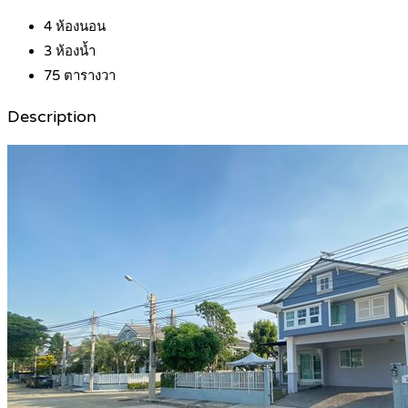
4
ห้องนอน
3
ห้องน้ำ
75
ตารางวา
Description