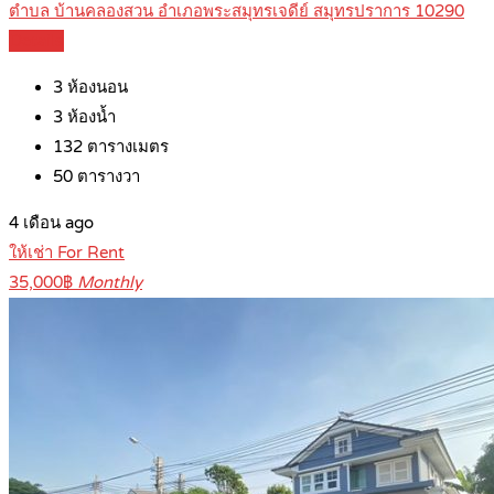
ตำบล บ้านคลองสวน อำเภอพระสมุทรเจดีย์ สมุทรปราการ 10290
Details
3
ห้องนอน
3
ห้องน้ำ
132
ตารางเมตร
50
ตารางวา
4 เดือน ago
ให้เช่า For Rent
35,000฿
Monthly