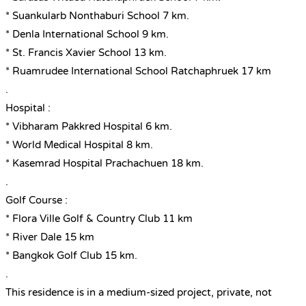
* Suankularb Nonthaburi School 7 km.
* Denla International School 9 km.
* St. Francis Xavier School 13 km.
* Ruamrudee International School Ratchaphruek 17 km
.
Hospital :
* Vibharam Pakkred Hospital 6 km.
* World Medical Hospital 8 km.
* Kasemrad Hospital Prachachuen 18 km.
.
Golf Course :
* Flora Ville Golf & Country Club 11 km
* River Dale 15 km
* Bangkok Golf Club 15 km.
.
This residence is in a medium-sized project, private, not