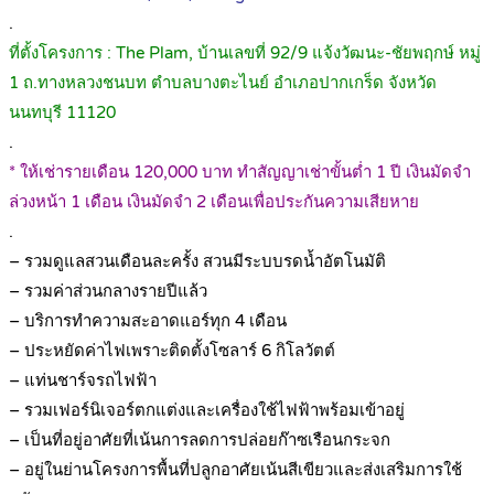
.
ที่ตั้งโครงการ : The Plam, บ้านเลขที่ 92/9 แจ้งวัฒนะ-ชัยพฤกษ์ หมู่
1 ถ.ทางหลวงชนบท ตำบลบางตะไนย์ อำเภอปากเกร็ด จังหวัด
นนทบุรี 11120
.
* ให้เช่ารายเดือน 120,000 บาท ทำสัญญาเช่าขั้นต่ำ 1 ปี เงินมัดจำ
ล่วงหน้า 1 เดือน เงินมัดจำ 2 เดือนเพื่อประกันความเสียหาย
.
– รวมดูแลสวนเดือนละครั้ง สวนมีระบบรดน้ำอัตโนมัติ
– รวมค่าส่วนกลางรายปีแล้ว
– บริการทำความสะอาดแอร์ทุก 4 เดือน
– ประหยัดค่าไฟเพราะติดตั้งโซลาร์ 6 กิโลวัตต์
– แท่นชาร์จรถไฟฟ้า
– รวมเฟอร์นิเจอร์ตกแต่งและเครื่องใช้ไฟฟ้าพร้อมเข้าอยู่
– เป็นที่อยู่อาศัยที่เน้นการลดการปล่อยก๊าซเรือนกระจก
– อยู่ในย่านโครงการพื้นที่ปลูกอาศัยเน้นสีเขียวและส่งเสริมการใช้