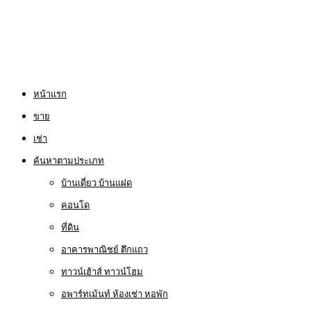
หน้าแรก
ขาย
เช่า
ค้นหาตามประเภท
บ้านเดี่ยว บ้านแฝด
คอนโด
ที่ดิน
อาคารพาณิชย์ ตึกแถว
ทาวน์เฮ้าส์ ทาวน์โฮม
อพาร์ทเม้นท์ ห้องเช่า หอพัก