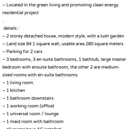
– Located in the green living and promoting clean energy
residential project
.
details :
– 2 storey detached house, modern style, with a lush garden
– Land size 84.1 square wah, usable area 280 square meters
– Parking for 2 cars
– 3 bedrooms, 3 en-suite bathrooms, 1 bathtub, large master
bedroom with ensuite bathroom, the other 2 are medium-
sized rooms with en-suite bathrooms
– 1 living room
– 1 kitchen
– 1 bathroom downstairs
– 1 working room (office)
– 1 universal room / lounge
– 1 maid room with bathroom