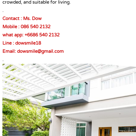
crowded, and suitable for living.
.
Contact : Ms. Dow
Mobile : 086 540 2132
what app: +6686 540 2132
Line : dowsmile18
Email: dowsmile@gmail.com
.