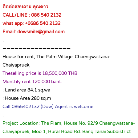
ติดต่อสอบถาม คุณดาว
CALL/LINE : 086 540 2132
what app: +6686 540 2132
Email: dowsmile@gmail.com
.
—————————————————
House for rent, The Palm Village, Chaengwattana-
Chaiyapruek,
Theselling price is 18,500,000 THB
Monthly rent 120,000 baht.
: Land area 84.1 sq.wa
: House Area 280 sq.m
Call 0865402132 (Dow) Agent is welcome
.
Project Location: The Plam, House No. 92/9 Chaengwattana-
Chaiyapruek, Moo 1, Rural Road Rd. Bang Tanai Subdistrict