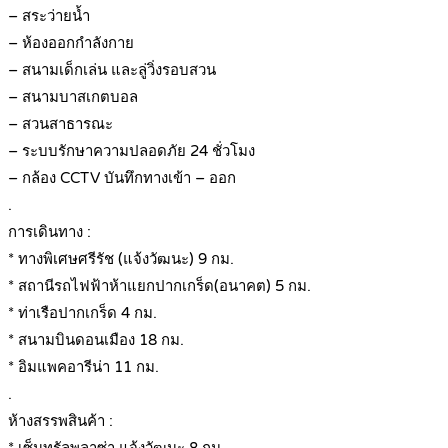
– สระว่ายน้ำ
– ห้องออกกำลังกาย
– สนามเด็กเล่น และลู่วิ่งรอบสวน
– สนามบาสเกตบอล
– สวนสาธารณะ
– ระบบรักษาความปลอดภัย 24 ชั่วโมง
– กล้อง CCTV บันทึกทางเข้า – ออก
.
การเดินทาง :
* ทางพิเศษศรีรัช (แจ้งวัฒนะ) 9 กม.
* สถานีรถไฟฟ้าห้าแยกปากเกร็ด(อนาคต) 5 กม.
* ท่าเรือปากเกร็ด 4 กม.
* สนามบินดอนเมือง 18 กม.
* อิมแพคอารีน่า 11 กม.
.
ห้างสรรพสินค้า :