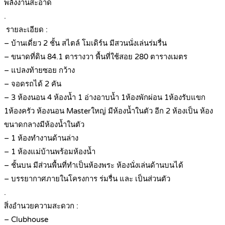
พลังงานสะอาด
.
รายละเอียด :
– บ้านเดี่ยว 2 ชั้น สไตล์ โมเดิร์น มีสวนนั่งเล่นร่มรื่น
– ขนาดที่ดิน 84.1 ตารางวา พื้นที่ใช้สอย 280 ตารางเมตร
– แปลงท้ายซอย กว้าง
– จอดรถได้ 2 คัน
– 3 ห้องนอน 4 ห้องน้ำ 1 อ่างอาบน้ำ 1ห้องพักผ่อน 1ห้องรับแขก
1ห้องครัว ห้องนอน Masterใหญ่ มีห้องน้ำในตัว อีก 2 ห้องเป็น ห้อง
ขนาดกลางมีห้องน้ำในตัว
– 1 ห้องทำงานด้านล่าง
– 1 ห้องแม่บ้านพร้อมห้องน้ำ
– ชั้นบน มีส่วนพื้นที่ทำเป็นห้องพระ ห้องนั่งเล่นด้านบนได้
– บรรยากาศภายในโครงการ ร่มรื่น และ เป็นส่วนตัว
.
สิ่งอำนวยความสะดวก :
– Clubhouse