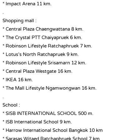
* Impact Arena 11 km.
.
Shopping mall :
* Central Plaza Chaengwattana 8 km.
* The Crystal PTT Chaiyapruek 6 km.
* Robinson Lifestyle Ratchaphruek 7 km.
* Lotus’s North Ratchapruek 9 km.
* Robinson Lifestyle Srisamarn 12 km.
* Central Plaza Westgate 16 km.
* IKEA 16 km.
* The Mall Lifestyle Ngamwongwan 16 km.
.
School :
* SISB INTERNATIONAL SCHOOL 500 m.
* ISB International School 9 km.
* Harrow International School Bangkok 10 km
* Sarasas Witaed Ratchaphruek School 7 km.