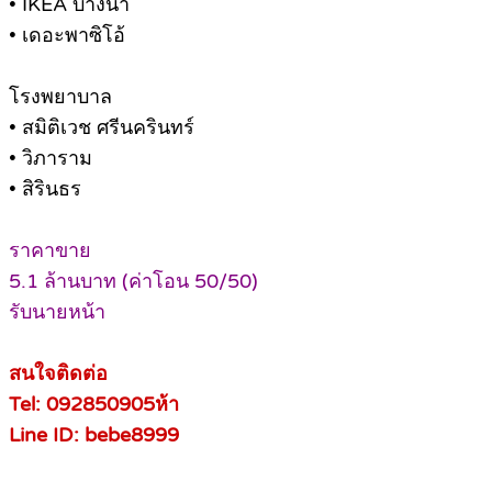
• IKEA บางนา
• เดอะพาซิโอ้
โรงพยาบาล
• สมิติเวช ศรีนครินทร์
• วิภาราม
• สิรินธร
ราคาขาย
5.1 ล้านบาท (ค่าโอน 50/50)
รับนายหน้า
สนใจติดต่อ
Tel: 092850905ห้า
Line ID: bebe8999