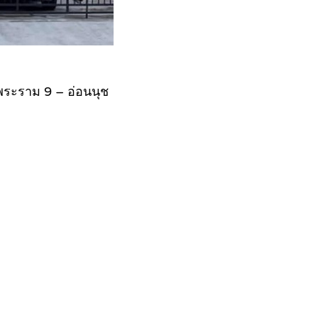
ลพระราม 9 – อ่อนนุช