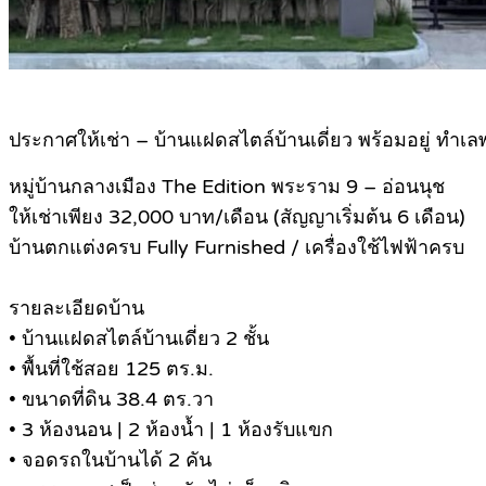
ประกาศให้เช่า – บ้านแฝดสไตล์บ้านเดี่ยว พร้อมอยู่ ทำเ
หมู่บ้านกลางเมือง The Edition พระราม 9 – อ่อนนุช
ให้เช่าเพียง 32,000 บาท/เดือน (สัญญาเริ่มต้น 6 เดือน)
บ้านตกแต่งครบ Fully Furnished / เครื่องใช้ไฟฟ้าครบ
รายละเอียดบ้าน
• บ้านแฝดสไตล์บ้านเดี่ยว 2 ชั้น
• พื้นที่ใช้สอย 125 ตร.ม.
• ขนาดที่ดิน 38.4 ตร.วา
• 3 ห้องนอน | 2 ห้องน้ำ | 1 ห้องรับแขก
• จอดรถในบ้านได้ 2 คัน