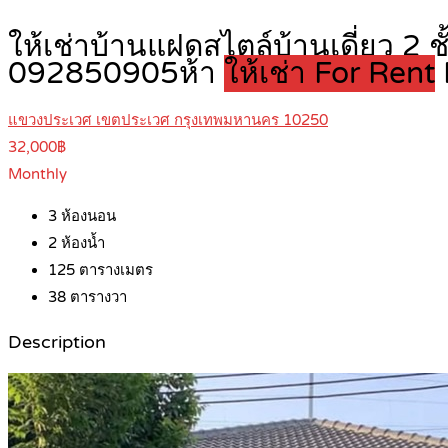
ให้เช่าบ้านแฝดสไตล์บ้านเดี่ยว 2 
092850905ห้า
ให้เช่า For Rent
แขวงประเวศ เขตประเวศ กรุงเทพมหานคร 10250
32,000฿
Monthly
3
ห้องนอน
2
ห้องน้ำ
125
ตารางเมตร
38
ตารางวา
Description