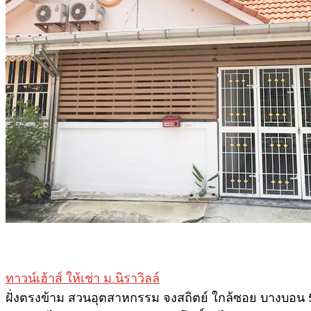
ทาวน์เฮ้าส์ ให้เช่า ม.นิราวิลล์
ฝั่งตรงข้าม สวนอุตสาหกรรม จงสถิตย์ ใกล้ซอย บางบอน 