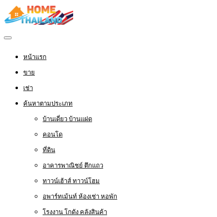
หน้าแรก
ขาย
เช่า
ค้นหาตามประเภท
บ้านเดี่ยว บ้านแฝด
คอนโด
ที่ดิน
อาคารพาณิชย์ ตึกแถว
ทาวน์เฮ้าส์ ทาวน์โฮม
อพาร์ทเม้นท์ ห้องเช่า หอพัก
โรงงาน โกดัง คลังสินค้า