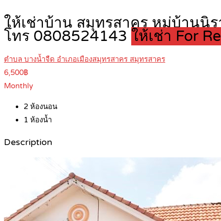
ให้เช่าบ้าน สมุทรสาคร หมู่บ้านนิร
โทร 0808524143
ให้เช่า For R
ตำบล บางน้ำจืด อำเภอเมืองสมุทรสาคร สมุทรสาคร
6,500฿
Monthly
2
ห้องนอน
1
ห้องน้ำ
Description