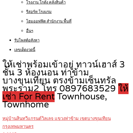
โรงงาน โกดัง คลังสินค้า
รีสอร์ท โรงแรม
โฮมออฟฟิต สำนักงาน พื้นที่
อื่นๆ
รับโพสต์อสังหา
เลขเด็ดงวดนี้
ให้เช่าพร้อมเข้าอยู่ ทาวน์เฮาส์ 3
ชั้น 3 ห้องนอน ท่าข้าม
บางขุนเทียน ตรงข้ามเซ็นทรัล
พระราม2 โทร 0897683529
ให้
เช่า For Rent
Townhouse,
Townhome
หมู่บ้านสินทวีแกรนด์วิลเลจ แขวงท่าข้าม เขตบางขุนเทียน
กรุงเทพมหานคร