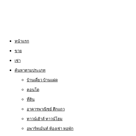
หน้าแรก
ขาย
เช่า
ค้นหาตามประเภท
บ้านเดี่ยว บ้านแฝด
คอนโด
ที่ดิน
อาคารพาณิชย์ ตึกแถว
ทาวน์เฮ้าส์ ทาวน์โฮม
อพาร์ทเม้นท์ ห้องเช่า หอพัก