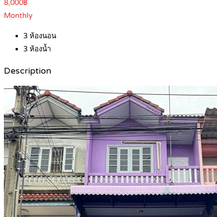
8,000฿
Monthly
3
ห้องนอน
3
ห้องน้ำ
Description