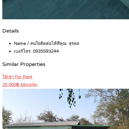
Details
Name / สนใจติดต่อได้ที่คุณ:
สุรพล
เบอร์โทร:
0935593244
Similar Properties
ให้เช่า For Rent
25,000฿
Monthly