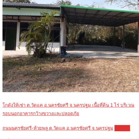
โกดังให้เช่า ต.วัดแค อ.นครชัยศรี จ.นครปฐม เนื้อที่ดิน 1 ไร่ บริเวณ
รอบนอกอาคารกว้างขวางและปลอดภัย
ถนนนครชัยศรี-ห้วยพลู ต.วัดแค อ.นครชัยศรี จ.นครปฐม
Details