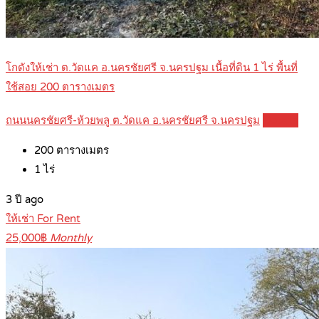
โกดังให้เช่า ต.วัดแค อ.นครชัยศรี จ.นครปฐม เนื้อที่ดิน 1 ไร่ พื้นที่
ใช้สอย 200 ตารางเมตร
ถนนนครชัยศรี-ห้วยพลู ต.วัดแค อ.นครชัยศรี จ.นครปฐม
Details
200
ตารางเมตร
1
ไร่
3 ปี ago
ให้เช่า For Rent
25,000฿
Monthly