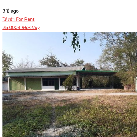
3 ปี ago
ให้เช่า For Rent
25,000฿
Monthly