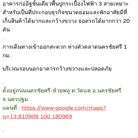
อาคารก่ออิฐชั้นเดียวพื้นปูกระเบื้องไฟฟ้า 3 สายเหมาะ
สำหรับเป็นที่ประกอบธุรกิจขนาดย่อมและพักอาศัยมีที่
เก็บสินค้าได้มากและกว้างขวาง จอดรถได้มากกว่า 20
คัน
.
การเดินทางเข้าออกสะดวก ห่างตัวตลาดนครชัยศรี 1
กม.
บริเวณรอบนอกอาคารกว้างขวางและปลอดภัย
.
ตั้งอยู่ถนนนครชัยศรี-ห้วยพลู ต.วัดแค อ.นครชัยศรี
จ.นครปฐม
แผนที่ :
https://www.google.com/maps?
q=13.810909,100.180969
.