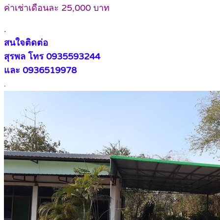
ค่าเช่าเดือนละ 25,000 บาท
.
สนใจติดต่อ
สุรพล โทร 0935593244
และ 0936519978
.