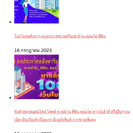
โปรโมทอสังหาฯ ลงประกาศขายหรือเช่าบ้าน คอนโด ที่ดิน
16 กรกฎาคม 2023
รับทำตลาดออนไลน์ โพสต์ ขายบ้าน ที่ดิน คอนโด ทาวน์เฮ้าส์ หรืออื่นๆ บน
เน็ต เป็นเรื่องจำเป็นมาก มีเปอร์เซ็นต์ การขายเพิ่มสูง