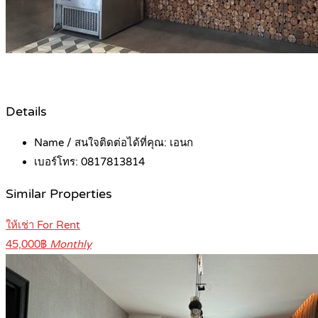
Details
Name / สนใจติดต่อได้ที่คุณ:
เอนก
เบอร์โทร:
0817813814
Similar Properties
ให้เช่า For Rent
45,000฿
Monthly