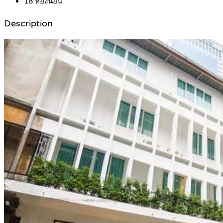
18
ห้องนอน
Description