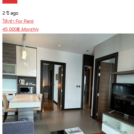
Details
2 ปี ago
ให้เช่า For Rent
45,000฿
Monthly