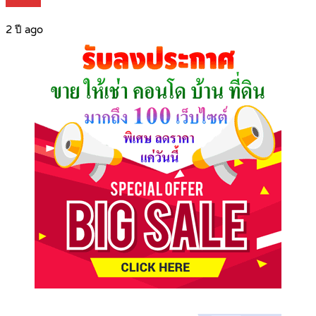
Details
2 ปี ago