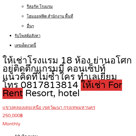
รีสอร์ท โรงแรม
โฮมออฟฟิต สำนักงาน พื้นที่
อื่นๆ
รับโพสต์อสังหา
เลขเด็ดงวดนี้
ให้เช่าโรงแรม 18 ห้อง ย่านอโศก
อยู่ติดตึกแกรมมี่ คอนเซ็ปท์
แนวคิดที่ไม่ซ้ำใคร ทำเลเยี่ยม
โทร 0817813814
ให้เช่า For
Rent
Resort, hotel
แขวงคลองเตยเหนือ เขตวัฒนา กรุงเทพมหานคร
250,000฿
Monthly