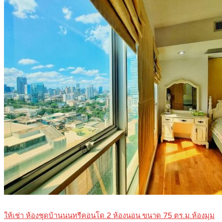
ให้เช่า ห้องชุดบ้านนนทรีคอนโด 2 ห้องนอน ขนาด 75 ตร.ม.ห้องมุม