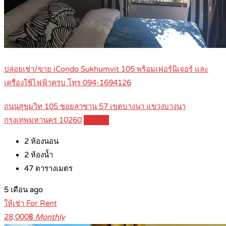
ปล่อยเช่า/ขาย iCondo Sukhumvit 105 พร้อมเฟอร์นิเจอร์ และ
เครื่องใช้ไฟฟ้าครบ โทร 094-1694126
ถนนสุขุมวิท 105 ซอยลาซาน 57 เขตบางนา แขวงบางนา
กรุงเทพมหานคร 10260
Details
2
ห้องนอน
2
ห้องน้ำ
47
ตารางเมตร
5 เดือน ago
ให้เช่า For Rent
28,000฿
Monthly