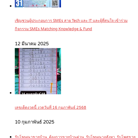
เชิญชวนผู้ประกอบการ SMEs สาย Tech และ IT และผู้ที่สนใจ เข้าร่วม
กิจกรรม SMEs Matching Knowledge & Fund
12 มีนาคม 2025
เลขเด็ดงวดนี้ งวดวันที่ 16 กุมภาพันธ์ 2568
10 กุมภาพันธ์ 2025
รับโฆษณาขายบ้าน, ต้องการขายบ้านด่วน, รับโฆษณาอสังหา, รับโพสขาย