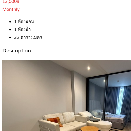
13,000฿
Monthly
1
ห้องนอน
1
ห้องน้ำ
32
ตารางเมตร
Description