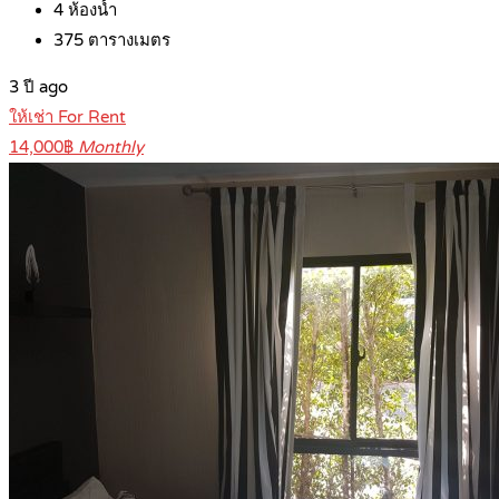
4
ห้องน้ำ
375
ตารางเมตร
3 ปี ago
ให้เช่า For Rent
14,000฿
Monthly