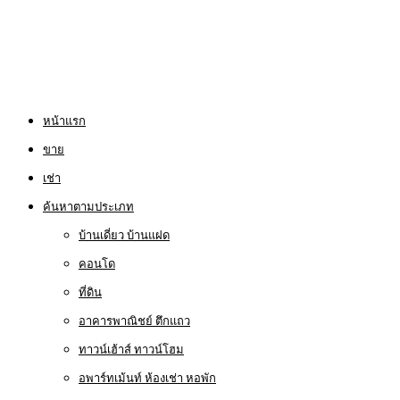
หน้าแรก
ขาย
เช่า
ค้นหาตามประเภท
บ้านเดี่ยว บ้านแฝด
คอนโด
ที่ดิน
อาคารพาณิชย์ ตึกแถว
ทาวน์เฮ้าส์ ทาวน์โฮม
อพาร์ทเม้นท์ ห้องเช่า หอพัก