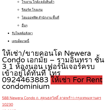
โรงงาน โกดัง คลังสินค้า
รีสอร์ท โรงแรม
โฮมออฟฟิต สำนักงาน พื้นที่
อื่นๆ
รับโพสต์อสังหา
เลขเด็ดงวดนี้
ให้เช่า/ขายคอนโด Newera
Condo เอกมัย – รามอินทรา ชั้น
3 1 ห้องนอน เฟอร์นิเจอร์ครบ
เข้าอยู่ได้ทันที โทร
0924463883
ให้เช่า For Rent
condominium
588 Newera Condo ถ. สุคนธสวัสดิ์ ลาดพร้าว กรุงเทพมหานคร
10230