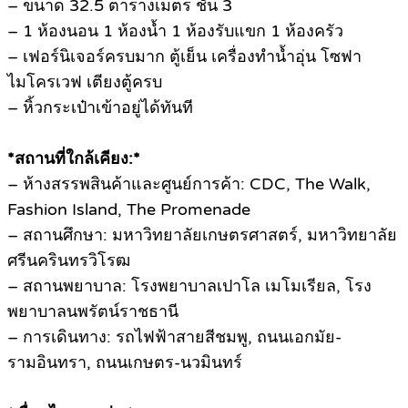
– ขนาด 32.5 ตารางเมตร ชั้น 3
– 1 ห้องนอน 1 ห้องน้ำ 1 ห้องรับแขก 1 ห้องครัว
– เฟอร์นิเจอร์ครบมาก ตู้เย็น เครื่องทำน้ำอุ่น โซฟา
ไมโครเวฟ เตียงตู้ครบ
– หิ้วกระเป๋าเข้าอยู่ได้ทันที
*สถานที่ใกล้เคียง:*
– ห้างสรรพสินค้าและศูนย์การค้า: CDC, The Walk,
Fashion Island, The Promenade
– สถานศึกษา: มหาวิทยาลัยเกษตรศาสตร์, มหาวิทยาลัย
ศรีนครินทรวิโรฒ
– สถานพยาบาล: โรงพยาบาลเปาโล เมโมเรียล, โรง
พยาบาลนพรัตน์ราชธานี
– การเดินทาง: รถไฟฟ้าสายสีชมพู, ถนนเอกมัย-
รามอินทรา, ถนนเกษตร-นวมินทร์