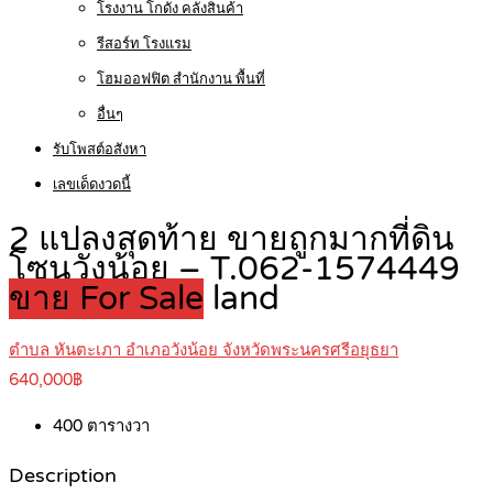
โรงงาน โกดัง คลังสินค้า
รีสอร์ท โรงแรม
โฮมออฟฟิต สำนักงาน พื้นที่
อื่นๆ
รับโพสต์อสังหา
เลขเด็ดงวดนี้
2 แปลงสุดท้าย ขายถูกมากที่ดิน
โซนวังน้อย – T.062-1574449
ขาย For Sale
land
ตำบล หันตะเภา อำเภอวังน้อย จังหวัดพระนครศรีอยุธยา
640,000฿
400
ตารางวา
Description