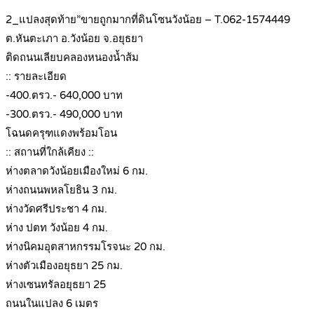
2_แปลงสุดท้าย”ขายถูกมากที่ดินโซนวังน้อย – T.062-1574449
ต.หันตะเภา อ.วังน้อย จ.อยุธยา
ติดถนนเลียบคลองหนองน้ำส้ม
:: รายละเอียด
-400.ตรว.- 640,000 บาท
-300.ตรว.- 490,000 บาท
โฉนดครุฑแดงพร้อมโอน
:: สถานที่ใกล้เคียง ::
ห่างตลาดวังน้อยเมืองใหม่ 6 กม.
ห่างถนนพหลโยธิน 3 กม.
ห่างวัดศรีประชา 4 กม.
ห่าง ปตท วังน้อย 4 กม.
ห่างนิคมอุตสาหกรรมโรจนะ 20 กม.
ห่างตัวเมืองอยุธยา 25 กม.
ห่างเซนทรัลอยุธยา 25
ถนนในแปลง 6 เมตร