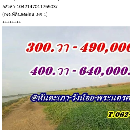
อสังหา-104214701175503/
(เพจ.ที่ดินสดผ่อน เพจ.1)
++++++++