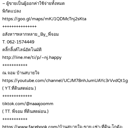
– ผู้ขายเป็นผู้ออกค่าใช้จ่ายทั้งหมด
พิกัดแปลง
https://goo.gl/maps/mKJ1QDMcTnj2sKta
+++++++++++++++
อสังหาฯหลากหลาย_By_พี่จอม
T. 062-1574449
คลิ้กลิ้งค์ไลน์อัตโนมัติ
http://line.me/ti/p/~nj.happy
+++++++++++
ณ.จอม บ้านสบายใจ
https://youtube.com/channel/UCJM78nhJumUAYc3rVvdQt1g
( YT.ที่ดินสดผ่อน )
+++++++++++++
tiktok.com/@naaajoomm
( TT. พี่จอม ที่ดินสดผ่อน.)
+++++++++++
https://www.facebook.com/บ้านสบายใจ-ขาย-เช่า-ที่ดิน-โกดัง-