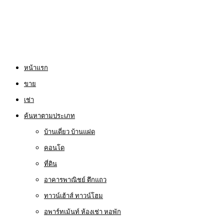
หน้าแรก
ขาย
เช่า
ค้นหาตามประเภท
บ้านเดี่ยว บ้านแฝด
คอนโด
ที่ดิน
อาคารพาณิชย์ ตึกแถว
ทาวน์เฮ้าส์ ทาวน์โฮม
อพาร์ทเม้นท์ ห้องเช่า หอพัก