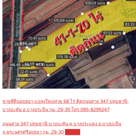
ขายที่ดินอยุธยา แปลงใหญ่สวย 68 ไร่ ติดถนนสาย 347 ปทุมธานี-
บางปะหัน อ.บางประอิน กม. 29-30 โทร 095-8299247
ถนนสาย 347 ปทุมธานี-บางปะหัน ต.บางประแดง อ.บางปะอิน
จ.พระนครศรีอยุธยา กม. 29-30
Details