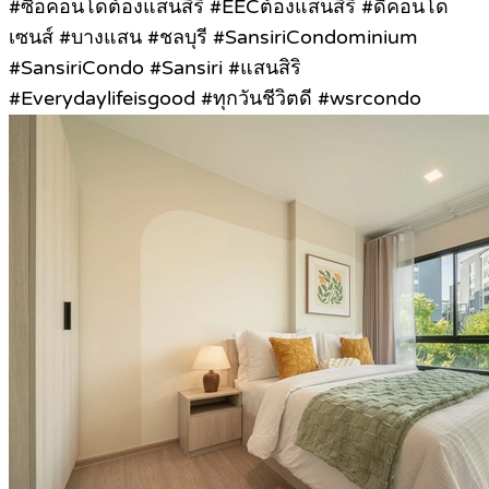
#ซื้อคอนโดต้องแสนสิริ #EECต้องแสนสิริ #ดีคอนโด
เซนส์ #บางแสน #ชลบุรี #SansiriCondominium
#SansiriCondo #Sansiri #แสนสิริ
#Everydaylifeisgood #ทุกวันชีวิตดี #wsrcondo