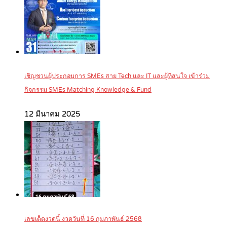
เชิญชวนผู้ประกอบการ SMEs สาย Tech และ IT และผู้ที่สนใจ เข้าร่วม
กิจกรรม SMEs Matching Knowledge & Fund
12 มีนาคม 2025
เลขเด็ดงวดนี้ งวดวันที่ 16 กุมภาพันธ์ 2568