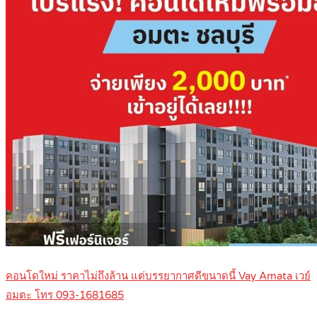
คอนโดใหม่ ราคาไม่ถึงล้าน แต่บรรยากาศดีขนาดนี้ Vay Amata เวย์
อมตะ โทร 093-1681685