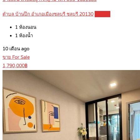
ตำบล บ้านปึก อำเภอเมืองชลบุรี ชลบุรี 20130
Details
1
ห้องนอน
1
ห้องน้ำ
10 เดือน ago
ขาย For Sale
1,790,000฿