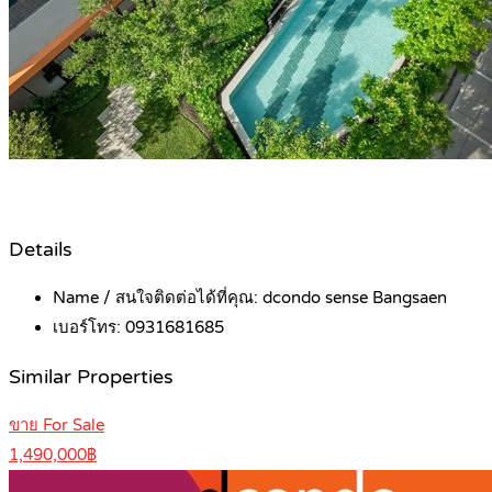
Details
Name / สนใจติดต่อได้ที่คุณ:
dcondo sense Bangsaen
เบอร์โทร:
0931681685
Similar Properties
ขาย For Sale
1,490,000฿