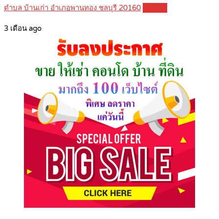
ตำบล บ้านเก่า อำเภอพานทอง ชลบุรี 20160
Details
3 เดือน ago