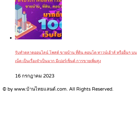
รับทำตลาดออนไลน์ โพสต์ ขายบ้าน ที่ดิน คอนโด ทาวน์เฮ้าส์ หรืออื่นๆ บน
เน็ต เป็นเรื่องจำเป็นมาก มีเปอร์เซ็นต์ การขายเพิ่มสูง
16 กรกฎาคม 2023
© by www.บ้านไทยแลนด์.com. All Rights Reserved.