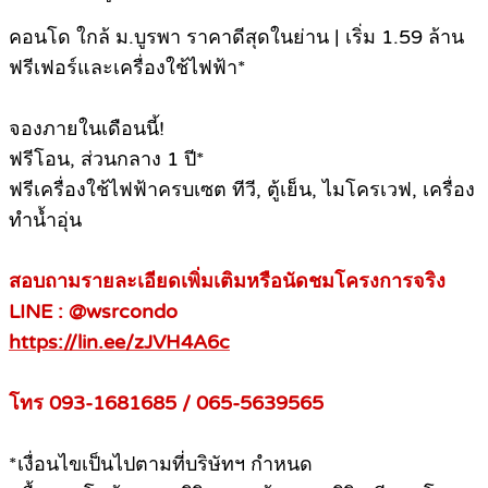
คอนโด ใกล้ ม.บูรพา ราคาดีสุดในย่าน | เริ่ม 1.59 ล้าน
ฟรีเฟอร์และเครื่องใช้ไฟฟ้า*
จองภายในเดือนนี้!
ฟรีโอน, ส่วนกลาง 1 ปี*
ฟรีเครื่องใช้ไฟฟ้าครบเซต ทีวี, ตู้เย็น, ไมโครเวฟ, เครื่อง
ทำน้ำอุ่น
สอบถามรายละเอียดเพิ่มเติมหรือนัดชมโครงการจริง
LINE : @wsrcondo
https://lin.ee/zJVH4A6c
โทร 093-1681685 / 065-5639565
*เงื่อนไขเป็นไปตามที่บริษัทฯ กำหนด