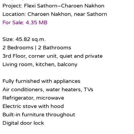
Project: Flexi Sathorn–Charoen Nakhon
Location: Charoen Nakhon, near Sathorn
For Sale: 4.35 MB
Size: 45.82 sq.m.
2 Bedrooms | 2 Bathrooms
3rd Floor, corner unit, quiet and private
Living room, kitchen, balcony
Fully furnished with appliances
Air conditioners, water heaters, TVs
Refrigerator, microwave
Electric stove with hood
Built-in furniture throughout
Digital door lock