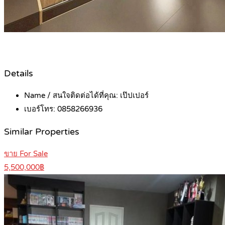
Details
Name / สนใจติดต่อได้ที่คุณ:
เป๊ปเปอร์
เบอร์โทร:
0858266936
Similar Properties
ขาย For Sale
5,500,000฿