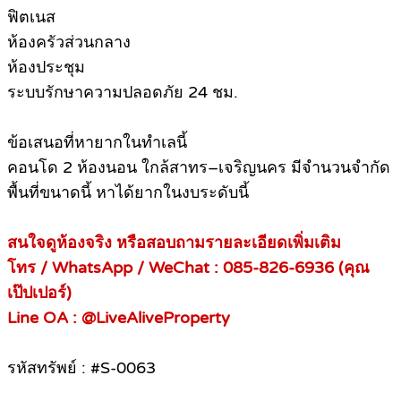
ฟิตเนส
ห้องครัวส่วนกลาง
ห้องประชุม
ระบบรักษาความปลอดภัย 24 ชม.
ข้อเสนอที่หายากในทำเลนี้
คอนโด 2 ห้องนอน ใกล้สาทร–เจริญนคร มีจำนวนจำกัด
พื้นที่ขนาดนี้ หาได้ยากในงบระดับนี้
สนใจดูห้องจริง หรือสอบถามรายละเอียดเพิ่มเติม
โทร / WhatsApp / WeChat : 085-826-6936 (คุณ
เป๊ปเปอร์)
Line OA : @LiveAliveProperty
รหัสทรัพย์ : #S-0063