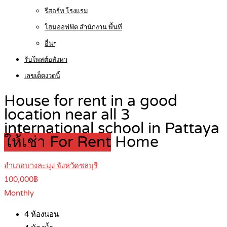
รีสอร์ท โรงแรม
โฮมออฟฟิต สำนักงาน พื้นที่
อื่นๆ
รับโพสต์อสังหา
เลขเด็ดงวดนี้
House for rent in a good
location near all 3
international school in Pattaya
ให้เช่า For Rent
Home
อำเภอบางละมุง จังหวัดชลบุรี
100,000฿
Monthly
4
ห้องนอน