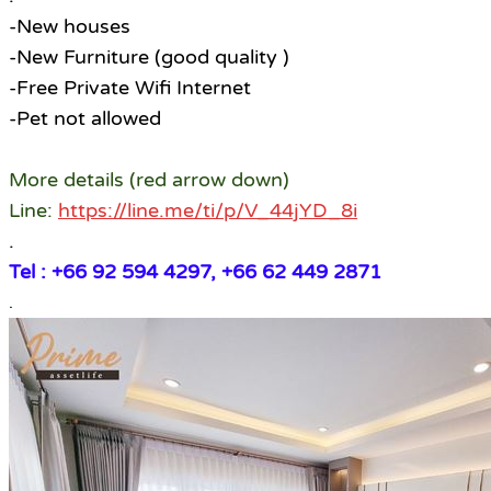
-New houses
-New Furniture (good quality )
-Free Private Wifi Internet
-Pet not allowed
More details (red arrow down)
Line:
https://line.me/ti/p/V_44jYD_8i
.
Tel : +66 92 594 4297, +66 62 449 2871
.