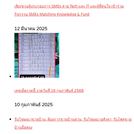
เชิญชวนผู้ประกอบการ SMEs สาย Tech และ IT และผู้ที่สนใจ เข้าร่วม
กิจกรรม SMEs Matching Knowledge & Fund
12 มีนาคม 2025
เลขเด็ดงวดนี้ งวดวันที่ 16 กุมภาพันธ์ 2568
10 กุมภาพันธ์ 2025
รับโฆษณาขายบ้าน, ต้องการขายบ้านด่วน, รับโฆษณาอสังหา, รับโพสขาย
บ้านมือสอง