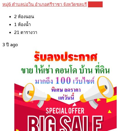
หมู่6 ตำบลบ่อวิน อำเภอศรีราชา จังหวัดชลบุรี
Details
2
ห้องนอน
1
ห้องน้ำ
21
ตารางวา
3 ปี ago