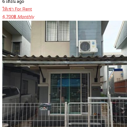
6 เดือน ago
ให้เช่า For Rent
4,700฿
Monthly