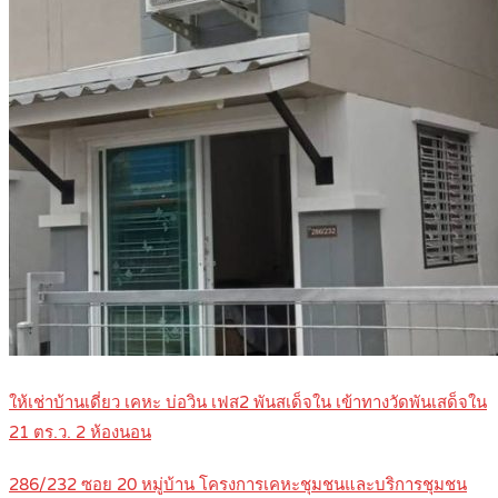
ให้เช่าบ้านเดี่ยว เคหะ บ่อวิน เฟส2 พันสเด็จใน เข้าทางวัดพันเสด็จใน
21 ตร.ว. 2 ห้องนอน
286/232 ซอย 20 หมู่บ้าน โครงการเคหะชุมชนและบริการชุมชน