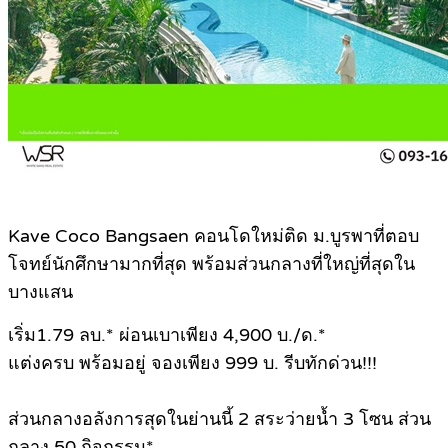
Kave Coco Bangsaen คอนโดใหม่ติด ม.บูรพาที่ตอบ
โจทย์นักศึกษามากที่สุด พร้อมส่วนกลางที่ใหญ่ที่สุดใน
บางแสน
เริ่ม1.79 ลบ.* ผ่อนเบาเพียง 4,900 บ./ด.*
แต่งครบ พร้อมอยู่ จองเพียง 999 บ. รีบทักด่วน!!!
ส่วนกลางอลังการสุดในย่านนี้ 2 สระว่ายน้ำ 3 โซน ส่วน
กลาง 50 กิจกรรม*