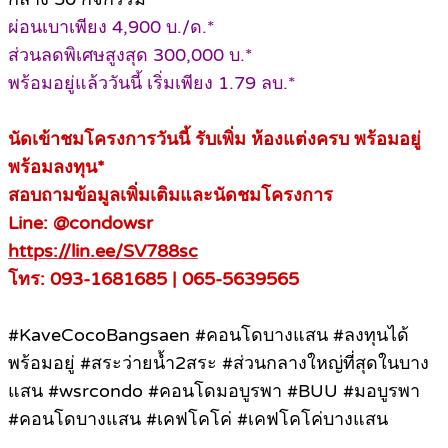
ผ่อนเบาเพียง 4,900 บ./ด.*
ส่วนลดพิเศษสูงสุด 300,000 บ.*
พร้อมอยู่แล้ววันนี้ เริ่มเพียง 1.79 ลบ.*
นัดเข้าชมโครงการวันนี้ รับเพิ่ม ห้องแต่งครบ พร้อมอยู่
พร้อมลงทุน*
สอบถามข้อมูลเพิ่มเติมและนัดชมโครงการ
Line: @condowsr
https://lin.ee/SV788sc
โทร: 093-1681685 | 065-5639565
#KaveCocoBangsaen #คอนโดบางแสน #ลงทุนได้
พร้อมอยู่ #สระว่ายน้ำ2สระ #ส่วนกลางใหญ่ที่สุดในบาง
แสน #wsrcondo #คอนโดมอบูรพา #BUU #มอบูรพา
#คอนโดบางแสน #เคฟโคโค่ #เคฟโคโค่บางแสน