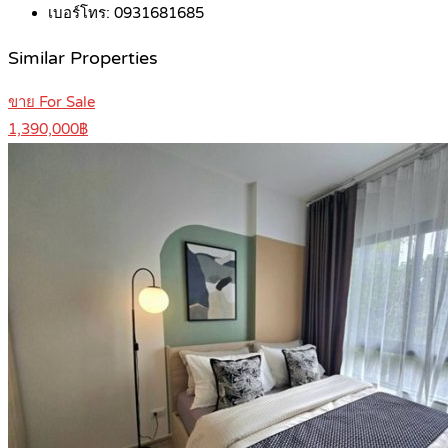
เบอร์โทร:
0931681685
Similar Properties
ขาย For Sale
1,390,000฿