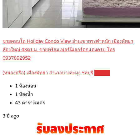
ขายคอนโด Holiday Condo View ย่านเขาพระตำหนัก เมืองพัทยา
ห้องใหญ่ 43ตร.ม. ขายพร้อมเฟอร์นิเจอร์ตกแต่งครบ โทร
0937892952
(หนองปรือ) เมืองพัทยา อำเภอบางละมุง ชลบุรี
Details
1
ห้องนอน
1
ห้องน้ำ
43
ตารางเมตร
3 ปี ago