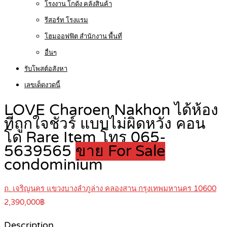
โรงงาน โกดัง คลังสินค้า
รีสอร์ท โรงแรม
โฮมออฟฟิต สำนักงาน พื้นที่
อื่นๆ
รับโพสต์อสังหา
เลขเด็ดงวดนี้
LOVE Charoen Nakhon ได้ห้อง
ที่ถูกใจชัวร์ แบบไม่ผิดหวัง คอน
โด Rare Item โทร 065-
5639565
ขาย For Sale
condominium
ถ. เจริญนคร แขวงบางลำภูล่าง คลองสาน กรุงเทพมหานคร 10600
2,390,000฿
Description