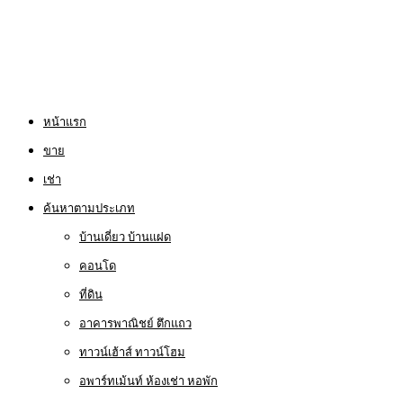
หน้าแรก
ขาย
เช่า
ค้นหาตามประเภท
บ้านเดี่ยว บ้านแฝด
คอนโด
ที่ดิน
อาคารพาณิชย์ ตึกแถว
ทาวน์เฮ้าส์ ทาวน์โฮม
อพาร์ทเม้นท์ ห้องเช่า หอพัก