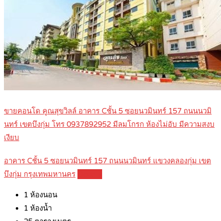
ขายคอนโด คูณสุขวิลล์ อาคาร Cชั้น 5 ซอยนวมินทร์ 157 ถนนนวมิ
นทร์ เขตบึงกุ่ม โทร 0937892952 มีลมโกรก ห้องไม่อับ มีความสงบ
เงียบ
อาคาร Cชั้น 5 ซอยนวมินทร์ 157 ถนนนวมินทร์ แขวงคลองกุ่ม เขต
บึงกุ่ม กรุงเทพมหานคร
Details
1
ห้องนอน
1
ห้องน้ำ