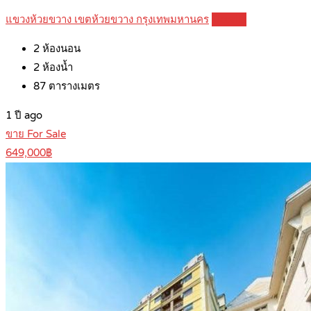
แขวงห้วยขวาง เขตห้วยขวาง กรุงเทพมหานคร
Details
2
ห้องนอน
2
ห้องน้ำ
87
ตารางเมตร
1 ปี ago
ขาย For Sale
649,000฿