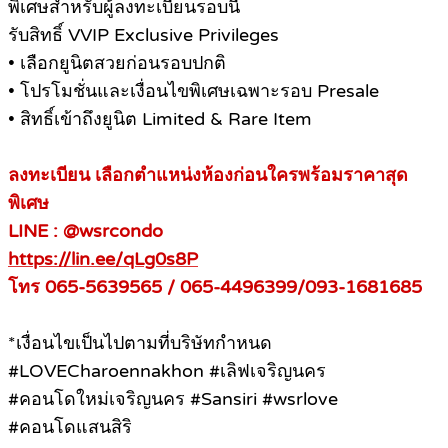
พิเศษสำหรับผู้ลงทะเบียนรอบนี้
รับสิทธิ์ VVIP Exclusive Privileges
• เลือกยูนิตสวยก่อนรอบปกติ
• โปรโมชั่นและเงื่อนไขพิเศษเฉพาะรอบ Presale
• สิทธิ์เข้าถึงยูนิต Limited & Rare Item
ลงทะเบียน เลือกตำแหน่งห้องก่อนใครพร้อมราคาสุด
พิเศษ
LINE : @wsrcondo
https://lin.ee/qLg0s8P
โทร 065-5639565 / 065-4496399/093-1681685
*เงื่อนไขเป็นไปตามที่บริษัทกำหนด
#LOVECharoennakhon #เลิฟเจริญนคร
#คอนโดใหม่เจริญนคร #Sansiri #wsrlove
#คอนโดแสนสิริ