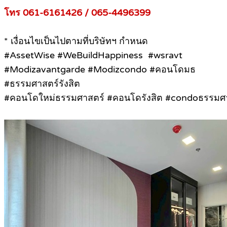
โทร 061-6161426 / 065-4496399
* เงื่อนไขเป็นไปตามที่บริษัทฯ กำหนด
#AssetWise #WeBuildHappiness #wsravt
#Modizavantgarde #Modizcondo #คอนโดมธ
#ธรรมศาสตร์รังสิต
#คอนโดใหม่ธรรมศาสตร์ #คอนโดรังสิต #condoธรรมศาส