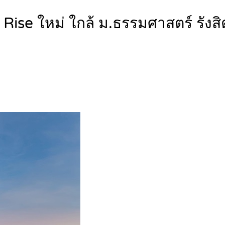
ise ใหม่ ใกล้ ม.ธรรมศาสตร์ รั