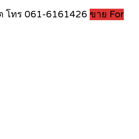
งสิต โทร 061-6161426
ขาย For