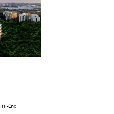
ับ Hi-End