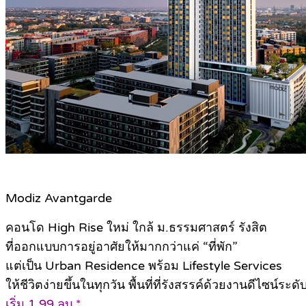
Modiz Avantgarde
คอนโด High Rise ใหม่ ใกล้ ม.ธรรมศาสตร์ รังสิต
ที่ออกแบบการอยู่อาศัยให้มากกว่าแค่ “ที่พัก”
แต่เป็น Urban Residence พร้อม Lifestyle Services
ให้ชีวิตง่ายขึ้นในทุกวัน พื้นที่ที่รังสรรค์ด้วยงานดีไซน์ระด
เริ่ม 1.99 ลบ.*