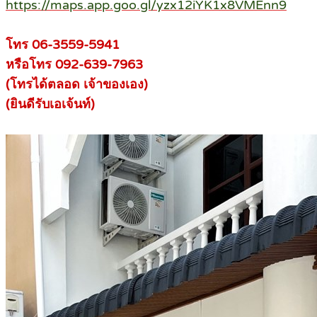
https://maps.app.goo.gl/yzx12iYK1x8VMEnn9
โทร 06-3559-5941
หรือโทร 092-639-7963
(โทรได้ตลอด เจ้าของเอง)
(ยินดีรับเอเจ้นท์)