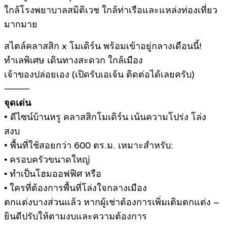
ใกล้โรงพยาบาลสมิติเวช ใกล้ท่าเรือและแหล่งท่องเที่ยว
มากมาย
สไตล์คลาสสิก x โมเดิร์น พร้อมเข้าอยู่กลางเดือนนี้!
ทำเลพิเศษ เดินทางสะดวก ใกล้เมือง
เจ้าของปล่อยเอง (เปิดรับเอเจ้น ติดต่อได้เลยครับ)
⸻
จุดเด่น
• ดีไซน์บ้านหรู คลาสสิกโมเดิร์น เน้นความโปร่ง โล่ง
สงบ
• พื้นที่ใช้สอยกว่า 600 ตร.ม. เหมาะสำหรับ:
▪ ครอบครัวขนาดใหญ่
▪ ทำเป็นโฮมออฟฟิศ หรือ
▪ ใครที่ต้องการพื้นที่โล่งใจกลางเมือง
ตกแต่งบางส่วนแล้ว หากผู้เช่าต้องการเพิ่มเติมตกแต่ง –
ยินดีปรับให้ตามงบและความต้องการ