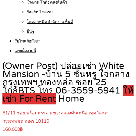
โรงงาน โกดัง คลังสินค้า
รีสอร์ท โรงแรม
โฮมออฟฟิต สำนักงาน พื้นที่
อื่นๆ
รับโพสต์อสังหา
เลขเด็ดงวดนี้
(Owner Post) ปล่อยเช่า White
Mansion -บ้าน 5 ชั้นหรู ใจกลาง
กรุงเทพฯ ทองหล่อ ซอย 25
ใกล้BTS โทร 06-3559-5941
ให้
เช่า For Rent
Home
51/11 ซอย พร้อมพรรค แขวงคลองตันเหนือ เขตวัฒนา
กรุงเทพมหานคร 10110
160,000฿