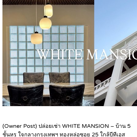
(Owner Post) ปล่อยเช่า WHITE MANSION – บ้าน 5
ชั้นหรู ใจกลางกรุงเทพฯ ทองหล่อซอย 25 ใกล้บีทีเอส