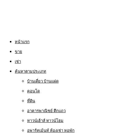
หน้าแรก
ขาย
เช่า
ค้นหาตามประเภท
บ้านเดี่ยว บ้านแฝด
คอนโด
ที่ดิน
อาคารพาณิชย์ ตึกแถว
ทาวน์เฮ้าส์ ทาวน์โฮม
อพาร์ทเม้นท์ ห้องเช่า หอพัก