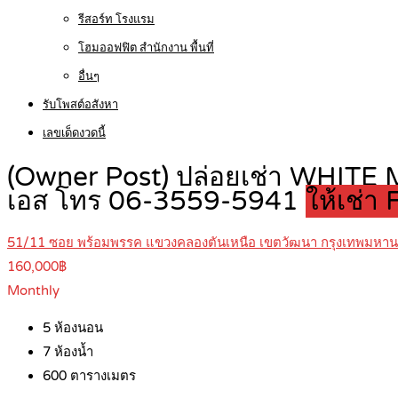
รีสอร์ท โรงแรม
โฮมออฟฟิต สำนักงาน พื้นที่
อื่นๆ
รับโพสต์อสังหา
เลขเด็ดงวดนี้
(Owner Post) ปล่อยเช่า WHITE M
เอส โทร 06-3559-5941
ให้เช่า
51/11 ซอย พร้อมพรรค แขวงคลองตันเหนือ เขตวัฒนา กรุงเทพมหา
160,000฿
Monthly
5
ห้องนอน
7
ห้องน้ำ
600
ตารางเมตร