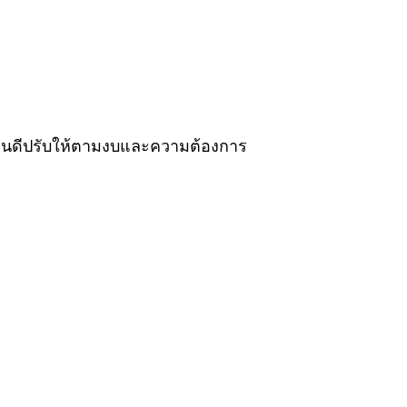
– ยินดีปรับให้ตามงบและความต้องการ