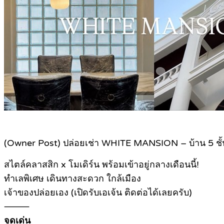
(Owner Post) ปล่อยเช่า WHITE MANSION – บ้าน 5 ชั้น
สไตล์คลาสสิก x โมเดิร์น พร้อมเข้าอยู่กลางเดือนนี้!
ทำเลพิเศษ เดินทางสะดวก ใกล้เมือง
เจ้าของปล่อยเอง (เปิดรับเอเจ้น ติดต่อได้เลยครับ)
⸻
จุดเด่น