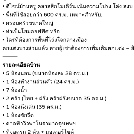
• ดีไซน์บ้านหรู คลาสสิกโมเดิร์น เน้นความโปร่ง โล่ง สงบ
• พื้นที่ใช้สอยกว่า 600 ตร.ม. เหมาะสำหรับ:
▪ ครอบครัวขนาดใหญ่
▪ ทำเป็นโฮมออฟฟิศ หรือ
▪ ใครที่ต้องการพื้นที่โล่งใจกลางเมือง
ตกแต่งบางส่วนแล้ว หากผู้เช่าต้องการเพิ่มเติมตกแต่ง 
⸻
รายละเอียดบ้าน
• 5 ห้องนอน (ขนาดห้องละ 28 ตร.ม.)
• 1 ห้องทำงานส่วนตัว (24 ตร.ม.)
• 7 ห้องน้ำ
• 2 ครัว (ไทย + ฝรั่ง ครัวฝรั่งขนาด 35 ตร.ม.)
• 1 ห้องนั่งเล่น (35 ตร.ม.)
• 1 ห้องซักรีด
• ดาดฟ้าวิวพาโนรามากรุงเทพฯ
• ที่จอดรถ 2 คัน + มอเตอร์ไซค์