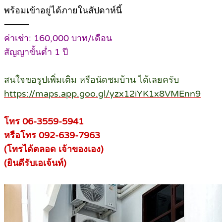
พร้อมเข้าอยู่ได้ภายในสัปดาห์นี้
⸻
ค่าเช่า: 160,000 บาท/เดือน
สัญญาขั้นต่ำ 1 ปี
สนใจขอรูปเพิ่มเติม หรือนัดชมบ้าน ได้เลยครับ
https://maps.app.goo.gl/yzx12iYK1x8VMEnn9
โทร 06-3559-5941
หรือโทร 092-639-7963
(โทรได้ตลอด เจ้าของเอง)
(ยินดีรับเอเจ้นท์)