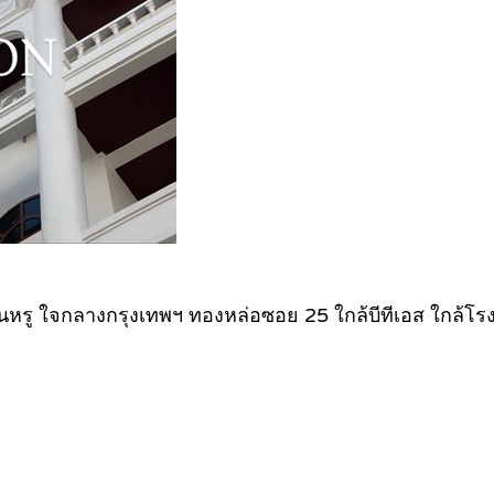
หรู ใจกลางกรุงเทพฯ ทองหล่อซอย 25 ใกล้บีทีเอส ใกล้โรง