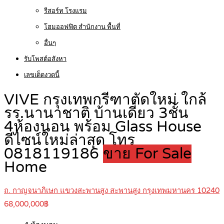
รีสอร์ท โรงแรม
โฮมออฟฟิต สำนักงาน พื้นที่
อื่นๆ
รับโพสต์อสังหา
เลขเด็ดงวดนี้
VIVE กรุงเทพกรีฑาตัดใหม่ ใกล้
รร.นานาชาติ บ้านเดี่ยว 3ชั้น
4ห้องนอน พร้อม Glass House
ดีไซน์ใหม่ล่าสุด โทร
0818119186
ขาย For Sale
Home
ถ. กาญจนาภิเษก แขวงสะพานสูง สะพานสูง กรุงเทพมหานคร 10240
68,000,000฿