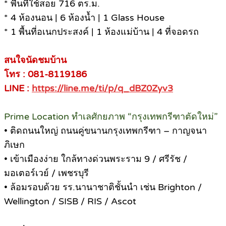
* พื้นที่ใช้สอย 716 ตร.ม.
* 4 ห้องนอน | 6 ห้องน้ำ | 1 Glass House
* 1 พื้นที่อเนกประสงค์ | 1 ห้องแม่บ้าน | 4 ที่จอดรถ
สนใจนัดชมบ้าน
โทร : 081-8119186
LINE :
https://line.me/ti/p/q_dBZ0Zyv3
Prime Location ทำเลศักยภาพ “กรุงเทพกรีฑาตัดใหม่”
• ติดถนนใหญ่ ถนนคู่ขนานกรุงเทพกรีฑา – กาญจนา
ภิเษก
• เข้าเมืองง่าย ใกล้ทางด่วนพระราม 9 / ศรีรัช /
มอเตอร์เวย์ / เพชรบุรี
• ล้อมรอบด้วย รร.นานาชาติชั้นนำ เช่น Brighton /
Wellington / SISB / RIS / Ascot