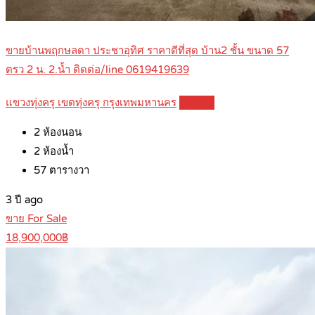
ขายบ้านพฤกษลดา ประชาอุทิศ ราคาดีที่สุด บ้าน2 ชั้น ขนาด 57
ตรว 2 น. 2.น้ำ ติดต่อ/line 0619419639
แขวงทุ่งครุ เขตทุ่งครุ กรุงเทพมหานคร
Details
2
ห้องนอน
2
ห้องน้ำ
57
ตารางวา
3 ปี ago
ขาย For Sale
18,900,000฿