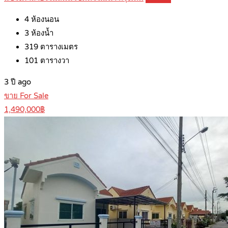
4
ห้องนอน
3
ห้องน้ำ
319
ตารางเมตร
101
ตารางวา
3 ปี ago
ขาย For Sale
1,490,000฿