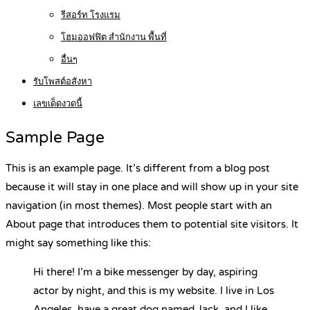
รีสอร์ท โรงแรม
โฮมออฟฟิต สำนักงาน พื้นที่
อื่นๆ
รับโพสต์อสังหา
เลขเด็ดงวดนี้
Sample Page
This is an example page. It’s different from a blog post
because it will stay in one place and will show up in your site
navigation (in most themes). Most people start with an
About page that introduces them to potential site visitors. It
might say something like this:
Hi there! I’m a bike messenger by day, aspiring
actor by night, and this is my website. I live in Los
Angeles, have a great dog named Jack, and I like