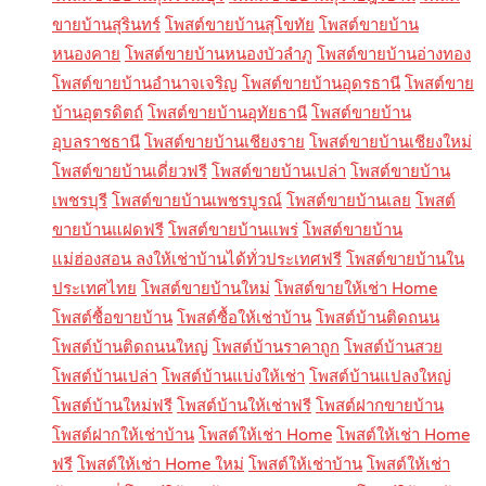
ขายบ้านสุรินทร์
โพสต์ขายบ้านสุโขทัย
โพสต์ขายบ้าน
หนองคาย
โพสต์ขายบ้านหนองบัวลำภู
โพสต์ขายบ้านอ่างทอง
โพสต์ขายบ้านอำนาจเจริญ
โพสต์ขายบ้านอุดรธานี
โพสต์ขาย
บ้านอุตรดิตถ์
โพสต์ขายบ้านอุทัยธานี
โพสต์ขายบ้าน
อุบลราชธานี
โพสต์ขายบ้านเชียงราย
โพสต์ขายบ้านเชียงใหม่
โพสต์ขายบ้านเดี่ยวฟรี
โพสต์ขายบ้านเปล่า
โพสต์ขายบ้าน
เพชรบุรี
โพสต์ขายบ้านเพชรบูรณ์
โพสต์ขายบ้านเลย
โพสต์
ขายบ้านแฝดฟรี
โพสต์ขายบ้านแพร่
โพสต์ขายบ้าน
แม่ฮ่องสอน ลงให้เช่าบ้านได้ทั่วประเทศฟรี
โพสต์ขายบ้านใน
ประเทศไทย
โพสต์ขายบ้านใหม่
โพสต์ขายให้เช่า Home
โพสต์ซื้อขายบ้าน
โพสต์ซื้อให้เช่าบ้าน
โพสต์บ้านติดถนน
โพสต์บ้านติดถนนใหญ่
โพสต์บ้านราคาถูก
โพสต์บ้านสวย
โพสต์บ้านเปล่า
โพสต์บ้านแบ่งให้เช่า
โพสต์บ้านแปลงใหญ่
โพสต์บ้านใหม่ฟรี
โพสต์บ้านให้เช่าฟรี
โพสต์ฝากขายบ้าน
โพสต์ฝากให้เช่าบ้าน
โพสต์ให้เช่า Home
โพสต์ให้เช่า Home
ฟรี
โพสต์ให้เช่า Home ใหม่
โพสต์ให้เช่าบ้าน
โพสต์ให้เช่า