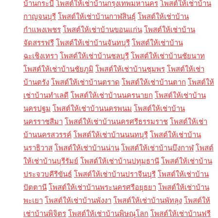
บ้านกระบี่
โพสต์ให้เช่าบ้านกรุงเทพมหานคร
โพสต์ให้เช่าบ้าน
กาญจนบุรี
โพสต์ให้เช่าบ้านกาฬสินธุ์
โพสต์ให้เช่าบ้าน
กำแพงเพชร
โพสต์ให้เช่าบ้านขอนแก่น
โพสต์ให้เช่าบ้าน
จัดสรรฟรี
โพสต์ให้เช่าบ้านจันทบุรี
โพสต์ให้เช่าบ้าน
ฉะเชิงเทรา
โพสต์ให้เช่าบ้านชลบุรี
โพสต์ให้เช่าบ้านชัยนาท
โพสต์ให้เช่าบ้านชัยภูมิ
โพสต์ให้เช่าบ้านชุมพร
โพสต์ให้เช่า
บ้านตรัง
โพสต์ให้เช่าบ้านตราด
โพสต์ให้เช่าบ้านตาก
โพสต์ให้
เช่าบ้านทำเลดี
โพสต์ให้เช่าบ้านนครนายก
โพสต์ให้เช่าบ้าน
นครปฐม
โพสต์ให้เช่าบ้านนครพนม
โพสต์ให้เช่าบ้าน
นครราชสีมา
โพสต์ให้เช่าบ้านนครศรีธรรมราช
โพสต์ให้เช่า
บ้านนครสวรรค์
โพสต์ให้เช่าบ้านนนทบุรี
โพสต์ให้เช่าบ้าน
นราธิวาส
โพสต์ให้เช่าบ้านน่าน
โพสต์ให้เช่าบ้านบึงกาฬ
โพสต์
ให้เช่าบ้านบุรีรัมย์
โพสต์ให้เช่าบ้านปทุมธานี
โพสต์ให้เช่าบ้าน
ประจวบคีรีขันธ์
โพสต์ให้เช่าบ้านปราจีนบุรี
โพสต์ให้เช่าบ้าน
ปัตตานี
โพสต์ให้เช่าบ้านพระนครศรีอยุธยา
โพสต์ให้เช่าบ้าน
พะเยา
โพสต์ให้เช่าบ้านพังงา
โพสต์ให้เช่าบ้านพัทลุง
โพสต์ให้
เช่าบ้านพิจิตร
โพสต์ให้เช่าบ้านพิษณุโลก
โพสต์ให้เช่าบ้านฟรี