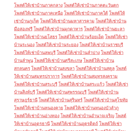
โพสต์ให้เช่าบ้านภาคกลาง
โพสต์ให้เช่าบ้านภาคตะวันตก
โพสต์ให้เช่าบ้านภาคเหนือ
โพสต์ให้เช่าบ้านภาคใต้
โพสต์ให้
เช่าบ้านภูเก็ต
โพสต์ให้เช่าบ้านมหาสารคาม
โพสต์ให้เช่าบ้าน
มือสองฟรี
โพสต์ให้เช่าบ้านมุกดาหาร
โพสต์ให้เช่าบ้านยะลา
โพสต์ให้เช่าบ้านยโสธร
โพสต์ให้เช่าบ้านร้อยเอ็ด
โพสต์ให้เช่า
บ้านระนอง
โพสต์ให้เช่าบ้านระยอง
โพสต์ให้เช่าบ้านราชบุรี
โพสต์ให้เช่าบ้านลพบุรี
โพสต์ให้เช่าบ้านลำปาง
โพสต์ให้เช่า
บ้านลำพูน
โพสต์ให้เช่าบ้านศรีสะเกษ
โพสต์ให้เช่าบ้าน
สกลนคร
โพสต์ให้เช่าบ้านสงขลา
โพสต์ให้เช่าบ้านสตูล
โพสต์
ให้เช่าบ้านสมุทรปราการ
โพสต์ให้เช่าบ้านสมุทรสงคราม
โพสต์ให้เช่าบ้านสระบุรี
โพสต์ให้เช่าบ้านสระแก้ว
โพสต์ให้เช่า
บ้านสิงห์บุรี
โพสต์ให้เช่าบ้านสุพรรณบุรี
โพสต์ให้เช่าบ้าน
สุราษฎร์ธานี
โพสต์ให้เช่าบ้านสุรินทร์
โพสต์ให้เช่าบ้านสุโขทัย
โพสต์ให้เช่าบ้านหนองคาย
โพสต์ให้เช่าบ้านหนองบัวลำภู
โพสต์ให้เช่าบ้านอ่างทอง
โพสต์ให้เช่าบ้านอำนาจเจริญ
โพสต์
ให้เช่าบ้านอุดรธานี
โพสต์ให้เช่าบ้านอุตรดิตถ์
โพสต์ให้เช่า