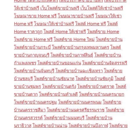
Home ได้ทั่วประเทศฟรี
เพจประกาศขายบ้านฟรี
เพจประกาศ
ให้เช่าบ้านฟรี
เว็บโพสต์ขายบ้านฟรี
เว็บโพสต์ให้เช่าบ้านฟรี
โฆษณาขาย Home ฟรี
โฆษณาขายบ้านฟรี
โฆษณาให้เช่า
Home ฟรี
โฆษณาให้เช่าบ้านฟรี
โพสต์ Home ฟรี
โพสต์
Home ราคาถูก
โพสต์ Home ให้เช่าฟรี
โพสต์ขาย Home
โพสต์ขาย Home ฟรี
โพสต์ขาย Home ใหม่
โพสต์ขายบ้าน
โพสต์ขายบ้านกระบี่
โพสต์ขายบ้านกรุงเทพมหานคร
โพสต์
ขายบ้านกาญจนบุรี
โพสต์ขายบ้านกาฬสินธุ์
โพสต์ขายบ้าน
กำแพงเพชร
โพสต์ขายบ้านขอนแก่น
โพสต์ขายบ้านจัดสรรฟรี
โพสต์ขายบ้านจันทบุรี
โพสต์ขายบ้านฉะเชิงเทรา
โพสต์ขาย
บ้านชลบุรี
โพสต์ขายบ้านชัยนาท
โพสต์ขายบ้านชัยภูมิ
โพสต์
ขายบ้านชุมพร
โพสต์ขายบ้านตรัง
โพสต์ขายบ้านตราด
โพสต์
ขายบ้านตาก
โพสต์ขายบ้านทำเลดี
โพสต์ขายบ้านนครนายก
โพสต์ขายบ้านนครปฐม
โพสต์ขายบ้านนครพนม
โพสต์ขาย
บ้านนครราชสีมา
โพสต์ขายบ้านนครศรีธรรมราช
โพสต์ขาย
บ้านนครสวรรค์
โพสต์ขายบ้านนนทบุรี
โพสต์ขายบ้าน
นราธิวาส
โพสต์ขายบ้านน่าน
โพสต์ขายบ้านบึงกาฬ
โพสต์ขาย