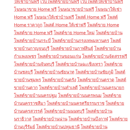
ให้เช่าบ้านฟรี
เว็บโพสต์ขายบ้านฟรี
เว็บโพสต์ให้เช่าบ้านฟรี
โฆษณาขาย Home ฟรี
โฆษณาขายบ้านฟรี
โฆษณาให้เช่า
Home ฟรี
โฆษณาให้เช่าบ้านฟรี
โพสต์ Home ฟรี
โพสต์
Home ราคาถูก
โพสต์ Home ให้เช่าฟรี
โพสต์ขาย Home
โพสต์ขาย Home ฟรี
โพสต์ขาย Home ใหม่
โพสต์ขายบ้าน
โพสต์ขายบ้านกระบี่
โพสต์ขายบ้านกรุงเทพมหานคร
โพสต์
ขายบ้านกาญจนบุรี
โพสต์ขายบ้านกาฬสินธุ์
โพสต์ขายบ้าน
กำแพงเพชร
โพสต์ขายบ้านขอนแก่น
โพสต์ขายบ้านจัดสรรฟรี
โพสต์ขายบ้านจันทบุรี
โพสต์ขายบ้านฉะเชิงเทรา
โพสต์ขาย
บ้านชลบุรี
โพสต์ขายบ้านชัยนาท
โพสต์ขายบ้านชัยภูมิ
โพสต์
ขายบ้านชุมพร
โพสต์ขายบ้านตรัง
โพสต์ขายบ้านตราด
โพสต์
ขายบ้านตาก
โพสต์ขายบ้านทำเลดี
โพสต์ขายบ้านนครนายก
โพสต์ขายบ้านนครปฐม
โพสต์ขายบ้านนครพนม
โพสต์ขาย
บ้านนครราชสีมา
โพสต์ขายบ้านนครศรีธรรมราช
โพสต์ขาย
บ้านนครสวรรค์
โพสต์ขายบ้านนนทบุรี
โพสต์ขายบ้าน
นราธิวาส
โพสต์ขายบ้านน่าน
โพสต์ขายบ้านบึงกาฬ
โพสต์ขาย
บ้านบุรีรัมย์
โพสต์ขายบ้านปทุมธานี
โพสต์ขายบ้าน