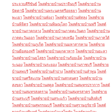
ประจวบคีรีขันธ์
โพสต์ขายบ้านปราจีนบุรี
โพสต์ขายบ้าน
ปัตตานี
โพสต์ขายบ้านพระนครศรีอยุธยา
โพสต์ขายบ้าน
พะเยา
โพสต์ขายบ้านพังงา
โพสต์ขายบ้านพัทลุง
โพสต์ขาย
บ้านพิจิตร
โพสต์ขายบ้านพิษณุโลก
โพสต์ขายบ้านฟรี
โพสต์
ขายบ้านภาคกลาง
โพสต์ขายบ้านภาคตะวันตก
โพสต์ขายบ้าน
ภาคตะวันออก
โพสต์ขายบ้านภาคเหนือ
โพสต์ขายบ้านภาคใต้
โพสต์ขายบ้านภูเก็ต
โพสต์ขายบ้านมหาสารคาม
โพสต์ขาย
บ้านมือสองฟรี
โพสต์ขายบ้านมุกดาหาร
โพสต์ขายบ้านยะลา
โพสต์ขายบ้านยโสธร
โพสต์ขายบ้านร้อยเอ็ด
โพสต์ขายบ้าน
ระนอง
โพสต์ขายบ้านระยอง
โพสต์ขายบ้านราชบุรี
โพสต์ขาย
บ้านลพบุรี
โพสต์ขายบ้านลำปาง
โพสต์ขายบ้านลำพูน
โพสต์
ขายบ้านศรีสะเกษ
โพสต์ขายบ้านสกลนคร
โพสต์ขายบ้าน
สงขลา
โพสต์ขายบ้านสตูล
โพสต์ขายบ้านสมุทรปราการ
โพสต์
ขายบ้านสมุทรสงคราม
โพสต์ขายบ้านสมุทรสาคร
โพสต์ขาย
บ้านสระบุรี
โพสต์ขายบ้านสระแก้ว
โพสต์ขายบ้านสิงห์บุรี
โพสต์ขายบ้านสุพรรณบุรี
โพสต์ขายบ้านสุราษฎร์ธานี
โพสต์
ขายบ้านสุรินทร์
โพสต์ขายบ้านสุโขทัย
โพสต์ขายบ้าน