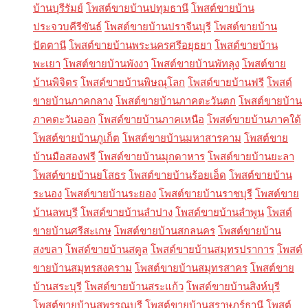
บ้านบุรีรัมย์
โพสต์ขายบ้านปทุมธานี
โพสต์ขายบ้าน
ประจวบคีรีขันธ์
โพสต์ขายบ้านปราจีนบุรี
โพสต์ขายบ้าน
ปัตตานี
โพสต์ขายบ้านพระนครศรีอยุธยา
โพสต์ขายบ้าน
พะเยา
โพสต์ขายบ้านพังงา
โพสต์ขายบ้านพัทลุง
โพสต์ขาย
บ้านพิจิตร
โพสต์ขายบ้านพิษณุโลก
โพสต์ขายบ้านฟรี
โพสต์
ขายบ้านภาคกลาง
โพสต์ขายบ้านภาคตะวันตก
โพสต์ขายบ้าน
ภาคตะวันออก
โพสต์ขายบ้านภาคเหนือ
โพสต์ขายบ้านภาคใต้
โพสต์ขายบ้านภูเก็ต
โพสต์ขายบ้านมหาสารคาม
โพสต์ขาย
บ้านมือสองฟรี
โพสต์ขายบ้านมุกดาหาร
โพสต์ขายบ้านยะลา
โพสต์ขายบ้านยโสธร
โพสต์ขายบ้านร้อยเอ็ด
โพสต์ขายบ้าน
ระนอง
โพสต์ขายบ้านระยอง
โพสต์ขายบ้านราชบุรี
โพสต์ขาย
บ้านลพบุรี
โพสต์ขายบ้านลำปาง
โพสต์ขายบ้านลำพูน
โพสต์
ขายบ้านศรีสะเกษ
โพสต์ขายบ้านสกลนคร
โพสต์ขายบ้าน
สงขลา
โพสต์ขายบ้านสตูล
โพสต์ขายบ้านสมุทรปราการ
โพสต์
ขายบ้านสมุทรสงคราม
โพสต์ขายบ้านสมุทรสาคร
โพสต์ขาย
บ้านสระบุรี
โพสต์ขายบ้านสระแก้ว
โพสต์ขายบ้านสิงห์บุรี
โพสต์ขายบ้านสุพรรณบุรี
โพสต์ขายบ้านสุราษฎร์ธานี
โพสต์