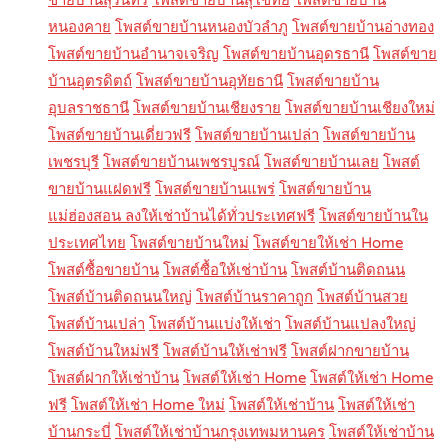
หนองคาย
โพสต์ขายบ้านหนองบัวลำภู
โพสต์ขายบ้านอ่างทอง
โพสต์ขายบ้านอำนาจเจริญ
โพสต์ขายบ้านอุดรธานี
โพสต์ขาย
บ้านอุตรดิตถ์
โพสต์ขายบ้านอุทัยธานี
โพสต์ขายบ้าน
อุบลราชธานี
โพสต์ขายบ้านเชียงราย
โพสต์ขายบ้านเชียงใหม่
โพสต์ขายบ้านเดี่ยวฟรี
โพสต์ขายบ้านเปล่า
โพสต์ขายบ้าน
เพชรบุรี
โพสต์ขายบ้านเพชรบูรณ์
โพสต์ขายบ้านเลย
โพสต์
ขายบ้านแฝดฟรี
โพสต์ขายบ้านแพร่
โพสต์ขายบ้าน
แม่ฮ่องสอน ลงให้เช่าบ้านได้ทั่วประเทศฟรี
โพสต์ขายบ้านใน
ประเทศไทย
โพสต์ขายบ้านใหม่
โพสต์ขายให้เช่า Home
โพสต์ซื้อขายบ้าน
โพสต์ซื้อให้เช่าบ้าน
โพสต์บ้านติดถนน
โพสต์บ้านติดถนนใหญ่
โพสต์บ้านราคาถูก
โพสต์บ้านสวย
โพสต์บ้านเปล่า
โพสต์บ้านแบ่งให้เช่า
โพสต์บ้านแปลงใหญ่
โพสต์บ้านใหม่ฟรี
โพสต์บ้านให้เช่าฟรี
โพสต์ฝากขายบ้าน
โพสต์ฝากให้เช่าบ้าน
โพสต์ให้เช่า Home
โพสต์ให้เช่า Home
ฟรี
โพสต์ให้เช่า Home ใหม่
โพสต์ให้เช่าบ้าน
โพสต์ให้เช่า
บ้านกระบี่
โพสต์ให้เช่าบ้านกรุงเทพมหานคร
โพสต์ให้เช่าบ้าน