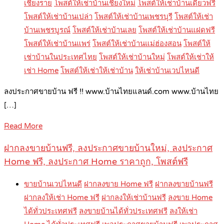
เชียงราย
โพสต์ให้เช่าบ้านเชียงใหม่
โพสต์ให้เช่าบ้านเดี่ยวฟรี
โพสต์ให้เช่าบ้านเปล่า
โพสต์ให้เช่าบ้านเพชรบุรี
โพสต์ให้เช่า
บ้านเพชรบูรณ์
โพสต์ให้เช่าบ้านเลย
โพสต์ให้เช่าบ้านแฝดฟรี
โพสต์ให้เช่าบ้านแพร่
โพสต์ให้เช่าบ้านแม่ฮ่องสอน
โพสต์ให้
เช่าบ้านในประเทศไทย
โพสต์ให้เช่าบ้านใหม่
โพสต์ให้เช่าให้
เช่า Home
โพสต์ให้เช่าให้เช่าบ้าน
ให้เช่าบ้านเวปไหนดี
ลงประกาศขายบ้าน ฟรี !! www.บ้านไทยแลนด์.com www.บ้านไทย
[…]
Read More
ฝากลงขายบ้านฟรี, ลงประกาศขายบ้านใหม่, ลงประกาศ
Home ฟรี, ลงประกาศ Home ราคาถูก, โพสต์ฟรี
ขายบ้านเวปไหนดี
ฝากลงขาย Home ฟรี
ฝากลงขายบ้านฟรี
ฝากลงให้เช่า Home ฟรี
ฝากลงให้เช่าบ้านฟรี
ลงขาย Home
ได้ทั่วประเทศฟรี
ลงขายบ้านได้ทั่วประเทศฟรี
ลงให้เช่า