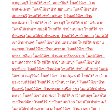
กาญจนบุรี
โพสต์ให้เช่าบ้านกาฬสินธุ์
โพสต์ให้เช่าบ้าน
กำแพงเพชร
โพสต์ให้เช่าบ้านขอนแก่น
โพสต์ให้เช่าบ้าน
จัดสรรฟรี
โพสต์ให้เช่าบ้านจันทบุรี
โพสต์ให้เช่าบ้าน
ฉะเชิงเทรา
โพสต์ให้เช่าบ้านชลบุรี
โพสต์ให้เช่าบ้านชัยนาท
โพสต์ให้เช่าบ้านชัยภูมิ
โพสต์ให้เช่าบ้านชุมพร
โพสต์ให้เช่า
บ้านตรัง
โพสต์ให้เช่าบ้านตราด
โพสต์ให้เช่าบ้านตาก
โพสต์ให้
เช่าบ้านทำเลดี
โพสต์ให้เช่าบ้านนครนายก
โพสต์ให้เช่าบ้าน
นครปฐม
โพสต์ให้เช่าบ้านนครพนม
โพสต์ให้เช่าบ้าน
นครราชสีมา
โพสต์ให้เช่าบ้านนครศรีธรรมราช
โพสต์ให้เช่า
บ้านนครสวรรค์
โพสต์ให้เช่าบ้านนนทบุรี
โพสต์ให้เช่าบ้าน
นราธิวาส
โพสต์ให้เช่าบ้านน่าน
โพสต์ให้เช่าบ้านบึงกาฬ
โพสต์
ให้เช่าบ้านบุรีรัมย์
โพสต์ให้เช่าบ้านปทุมธานี
โพสต์ให้เช่าบ้าน
ประจวบคีรีขันธ์
โพสต์ให้เช่าบ้านปราจีนบุรี
โพสต์ให้เช่าบ้าน
ปัตตานี
โพสต์ให้เช่าบ้านพระนครศรีอยุธยา
โพสต์ให้เช่าบ้าน
พะเยา
โพสต์ให้เช่าบ้านพังงา
โพสต์ให้เช่าบ้านพัทลุง
โพสต์ให้
เช่าบ้านพิจิตร
โพสต์ให้เช่าบ้านพิษณุโลก
โพสต์ให้เช่าบ้านฟรี
โพสต์ให้เช่าบ้านภาคกลาง
โพสต์ให้เช่าบ้านภาคตะวันตก