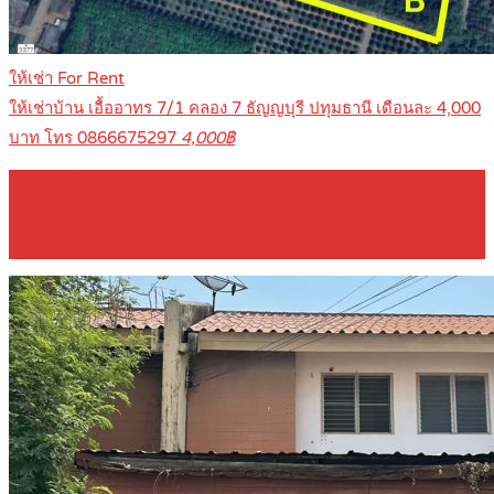
ให้เช่า For Rent
ให้เช่าบ้าน เอื้ออาทร 7/1 คลอง 7 ธัญญบุรี ปทุมธานี เดือนละ 4,000
บาท โทร 0866675297
4,000฿
2
ห้องนอน
1
ห้องน้ำ
16
ตารางวา