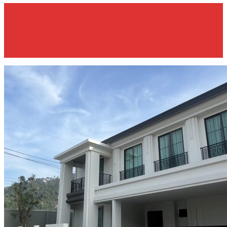
4
ห้องนอน
4
ห้องน้ำ
285
ตารางเมตร
73
ตารางวา