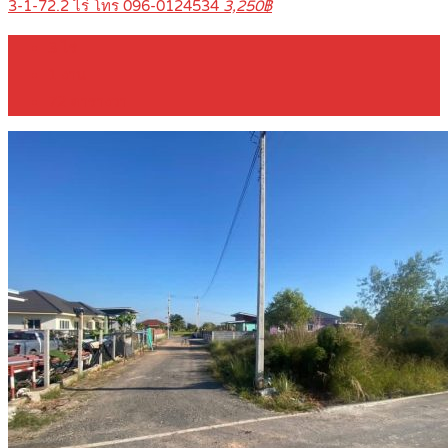
3-1-72.2 ไร่ โทร 096-0124534
3,250฿
3
ไร่
1
งาน
72
ตารางวา