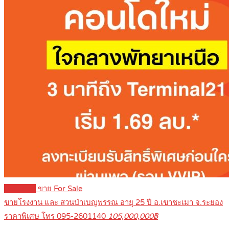
Featured
ขาย For Sale
ขายโรงงาน และ สวนป่าเบญพรรณ อายุ 25 ปี อ.เขาชะเมา จ.ระยอง
ราคาพิเศษ โทร 095-2601140
105,000,000฿