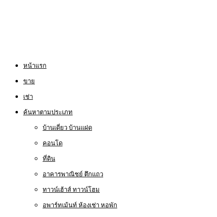
หน้าแรก
ขาย
เช่า
ค้นหาตามประเภท
บ้านเดี่ยว บ้านแฝด
คอนโด
ที่ดิน
อาคารพาณิชย์ ตึกแถว
ทาวน์เฮ้าส์ ทาวน์โฮม
อพาร์ทเม้นท์ ห้องเช่า หอพัก