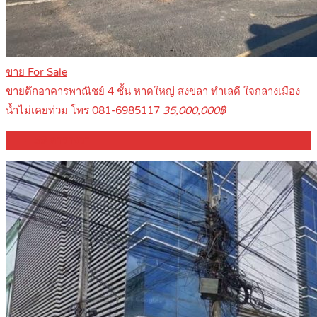
ขาย For Sale
ขายตึกอาคารพาณิชย์ 4 ชั้น หาดใหญ่ สงขลา ทำเลดี ใจกลางเมือง
น้ำไม่เคยท่วม โทร 081-6985117
35,000,000฿
59
ตารางวา