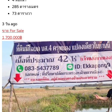
4
ห้องน้ำ
285
ตารางเมตร
73
ตารางวา
3 วัน ago
ขาย For Sale
1,700,000฿