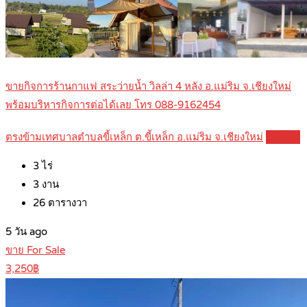
ขายกิจการร้านกาแฟ สระว่ายน้ำ วิลล่า 4 หลัง อ.แม่ริม จ.เชียงใหม่
พร้อมบริหารกิจการต่อได้เลย โทร 088-9162454
ตรงข้ามเทศบาลตำบลขี้เหล็ก ต.ขี้เหล็ก อ.แม่ริม จ.เชียงใหม่
Details
3
ไร่
3
งาน
26
ตารางวา
5 วัน ago
ขาย For Sale
3,250฿