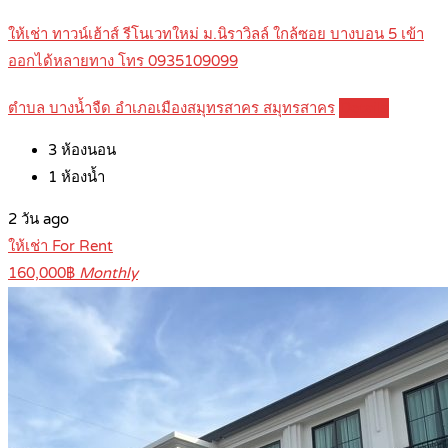
ให้เช่า ทาวน์เฮ้าส์ รีโนเวทใหม่ ม.นิราวิลล์ ใกล้ซอย บางบอน 5 เข้า
ออกได้หลายทาง โทร 0935109099
ตำบล บางน้ำจืด อำเภอเมืองสมุทรสาคร สมุทรสาคร
Details
3
ห้องนอน
1
ห้องน้ำ
2 วัน ago
ให้เช่า For Rent
160,000฿
Monthly