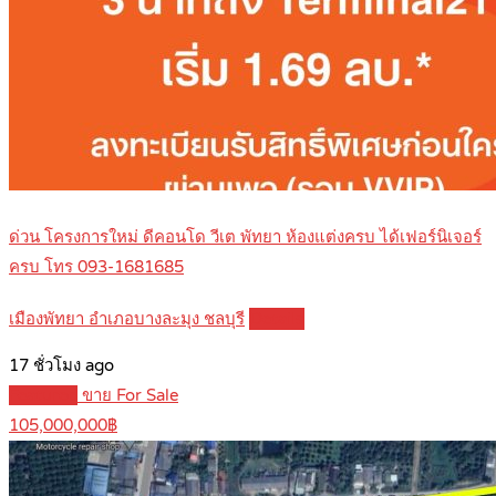
ด่วน โครงการใหม่ ดีคอนโด วีเต พัทยา ห้องแต่งครบ ได้เฟอร์นิเจอร์
ครบ โทร 093-1681685
เมืองพัทยา อำเภอบางละมุง ชลบุรี
Details
17 ชั่วโมง ago
Featured
ขาย For Sale
105,000,000฿