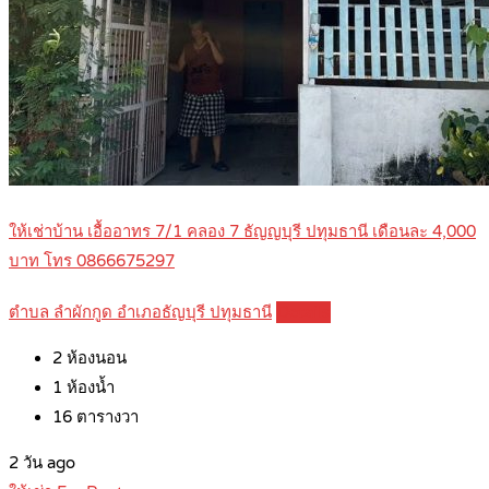
ให้เช่าบ้าน เอื้ออาทร 7/1 คลอง 7 ธัญญบุรี ปทุมธานี เดือนละ 4,000
บาท โทร 0866675297
ตำบล ลำผักกูด อำเภอธัญบุรี ปทุมธานี
Details
2
ห้องนอน
1
ห้องน้ำ
16
ตารางวา
2 วัน ago