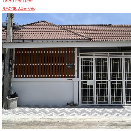
ให้เช่า For Rent
6,500฿
Monthly