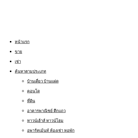
หน้าแรก
ขาย
เช่า
ค้นหาตามประเภท
บ้านเดี่ยว บ้านแฝด
คอนโด
ที่ดิน
อาคารพาณิชย์ ตึกแถว
ทาวน์เฮ้าส์ ทาวน์โฮม
อพาร์ทเม้นท์ ห้องเช่า หอพัก