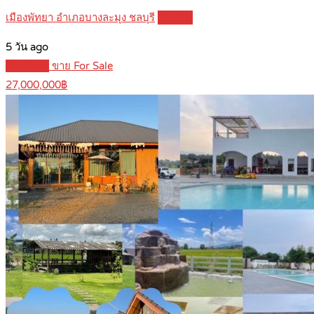
เมืองพัทยา อำเภอบางละมุง ชลบุรี
Details
5 วัน ago
Featured
ขาย For Sale
27,000,000฿