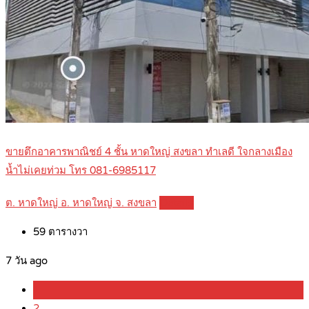
ขายตึกอาคารพาณิชย์ 4 ชั้น หาดใหญ่ สงขลา ทำเลดี ใจกลางเมือง
น้ำไม่เคยท่วม โทร 081-6985117
ต. หาดใหญ่ อ. หาดใหญ่ จ. สงขลา
Details
59
ตารางวา
7 วัน ago
1
2